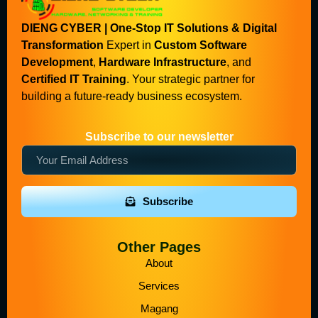
DIENG CYBER | One-Stop IT Solutions & Digital
Transformation
Expert in
Custom Software
Development
,
Hardware Infrastructure
, and
Certified IT Training
. Your strategic partner for
building a future-ready business ecosystem.
Subscribe to our newsletter
Subscribe
Other Pages
About
Services
Magang