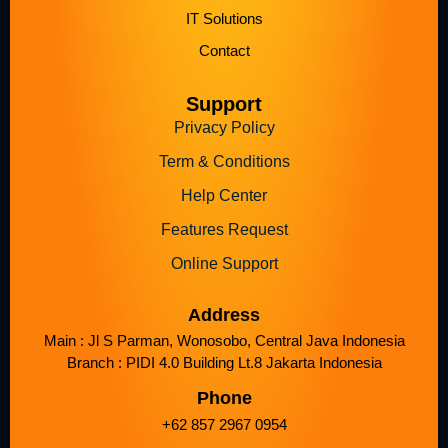
IT Solutions
Contact
Support
Privacy Policy
Term & Conditions
Help Center
Features Request
Online Support
Address
Main : Jl S Parman, Wonosobo, Central Java Indonesia
Branch : PIDI 4.0 Building Lt.8 Jakarta Indonesia
Phone
+62 857 2967 0954