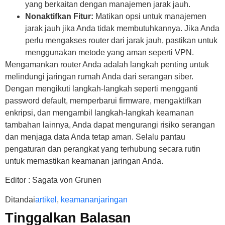
yang berkaitan dengan manajemen jarak jauh.
Nonaktifkan Fitur:
Matikan opsi untuk manajemen
jarak jauh jika Anda tidak membutuhkannya. Jika Anda
perlu mengakses router dari jarak jauh, pastikan untuk
menggunakan metode yang aman seperti VPN.
Mengamankan router Anda adalah langkah penting untuk
melindungi jaringan rumah Anda dari serangan siber.
Dengan mengikuti langkah-langkah seperti mengganti
password default, memperbarui firmware, mengaktifkan
enkripsi, dan mengambil langkah-langkah keamanan
tambahan lainnya, Anda dapat mengurangi risiko serangan
dan menjaga data Anda tetap aman. Selalu pantau
pengaturan dan perangkat yang terhubung secara rutin
untuk memastikan keamanan jaringan Anda.
Editor : Sagata von Grunen
Ditandai
artikel
,
keamananjaringan
Tinggalkan Balasan