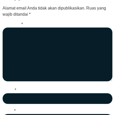
Alamat email Anda tidak akan dipublikasikan.
Ruas yang
wajib ditandai
*
Komentar
*
Nama
*
Email
*