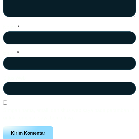
Nama
*
Email
*
Situs Web
Simpan nama, email, dan situs web saya pada peramban ini
untuk komentar saya berikutnya.