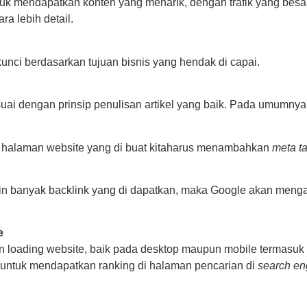
tuk mendapatkan konten yang menarik, dengan trafik yang besa
a lebih detail.
nci berdasarkan tujuan bisnis yang hendak di capai.
suai dengan prinsip penulisan artikel yang baik. Pada umumn
halaman website yang di buat kitaharus menambahkan
meta t
 banyak backlink yang di dapatkan, maka Google akan men
e
loading website, baik pada desktop maupun mobile termasuk 
untuk mendapatkan ranking di halaman pencarian di
search en