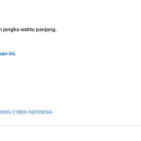
 jangka waktu panjang.
man ini
.
T DIENG CYBER INDONESIA