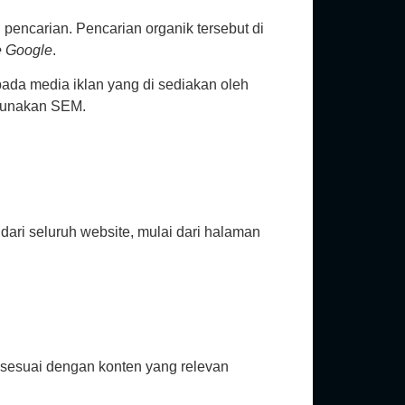
 pencarian. Pencarian organik tersebut di
e
Google
.
ada media iklan yang di sediakan oleh
ggunakan SEM.
ari seluruh website, mulai dari halaman
 sesuai dengan konten yang relevan