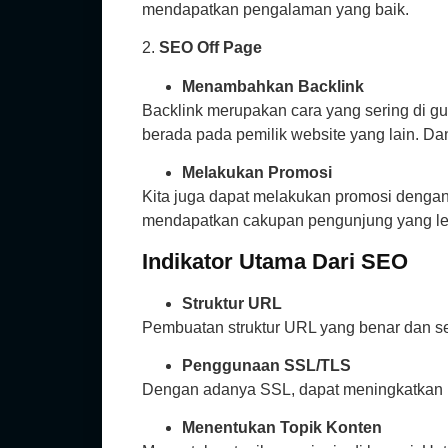
mendapatkan pengalaman yang baik.
2.
SEO Off Page
Menambahkan Backlink
Backlink merupakan cara yang sering di g
berada pada pemilik website yang lain. Da
Melakukan Promosi
Kita juga dapat melakukan promosi dengan
mendapatkan cakupan pengunjung yang lebi
Indikator Utama Dari SEO
Struktur
URL
Pembuatan struktur URL yang benar dan se
Penggunaan SSL/TLS
Dengan adanya SSL, dapat meningkatkan kea
Menentukan Topik Konten