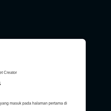
a
, yang masuk pada halaman pertama di