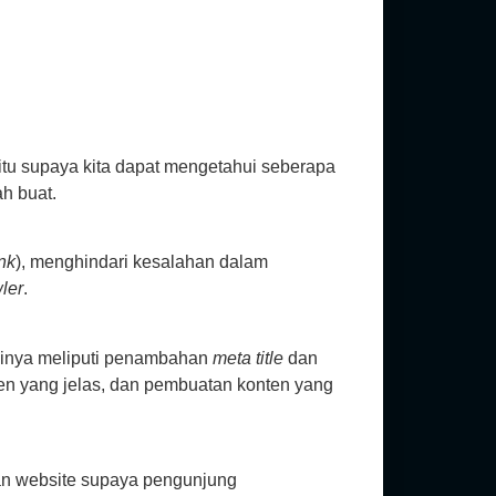
tu supaya kita dapat mengetahui seberapa
h buat.
nk
), menghindari kesalahan dalam
ler
.
asinya meliputi penambahan
meta title
dan
nten yang jelas, dan pembuatan konten yang
man website supaya pengunjung