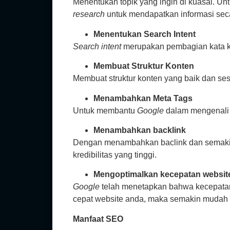
Menentukan topik yang ingin di kuasai. Un
research
untuk mendapatkan informasi secar
Menentukan Search Intent
Search intent
merupakan pembagian kata ku
Membuat Struktur Konten
Membuat struktur konten yang baik dan se
Menambahkan Meta Tags
Untuk membantu
Google
dalam mengenali 
Menambahkan backlink
Dengan menambahkan baclink dan semakin
kredibilitas yang tinggi.
Mengoptimalkan kecepatan websit
Google
telah menetapkan bahwa kecepatan 
cepat website anda, maka semakin mudah 
Manfaat SEO