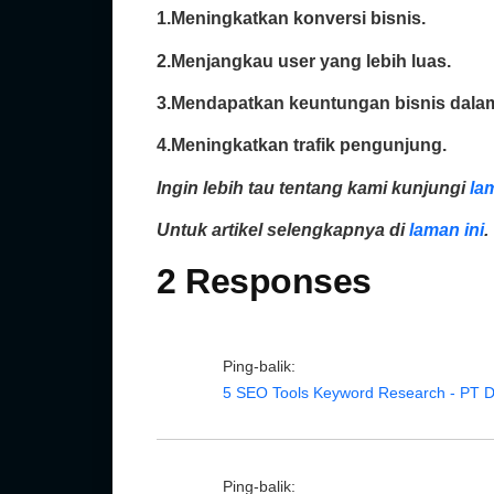
1.Meningkatkan konversi bisnis.
2.Menjangkau user yang lebih luas.
3.Mendapatkan keuntungan bisnis dalam
4.Meningkatkan trafik pengunjung.
Ingin lebih tau tentang kami kunjungi
la
Untuk artikel selengkapnya di
laman ini
.
2 Responses
Ping-balik:
5 SEO Tools Keyword Research - P
Ping-balik: