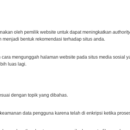
unakan oleh pemilik website untuk dapat meningkatkan
authorit
n menjadi bentuk rekomendasi terhadap situs anda.
 cara mengunggah halaman website pada situs media sosial ya
h luas lagi.
suai dengan topik yang dibahas.
manan data pengguna karena telah di enkripsi ketika proses t