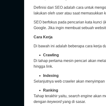
Definisi dari SEO adalah cara untuk mengop
lakukan oleh user atau saat memasukkan ka
SEO berfokus pada pencarian kata kunci (
Google. Jika ingin membuat sebuah websi
Cara Kerja
Di bawah ini adalah beberapa cara kerja da
Crawling
Di tahap pertama mesin pencari akan mel
hingga link.
Indexing
Selanjutnya web crawler akan menyimpan i
Ranking
Tahap terakhir yaitu,
search engine
akan me
dengan
keyword
yang di sasar.