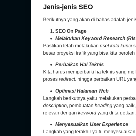
Jenis-jenis
SEO
Berikutnya yang akan di bahas adalah jenis
SEO On Page
Melakukan Keyword Research (Rise
Pastikan telah melakukan
riset kata kunci
s
besar proyeksi trafik yang bisa kita perol
Perbaikan Hal Teknis
Kita harus memperbaiki ha teknis yang mel
proses
redirect
, hingga perbaikan URL ya
Optimasi Halaman Web
Langkah berikutnya yaitu melakukan perba
description
, pembuatan
heading
yang baik
relevan dengan
keyword
yang di targetkan
Menyesuaikan User Experience
Langkah yang terakhir yaitu menyesuaikan