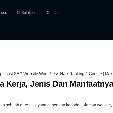
ices
IT Solutions
Contact
?
a Kerja, Jenis Dan Manfaatny
ah sebuah apresiasi yang di berikan kepada halaman website