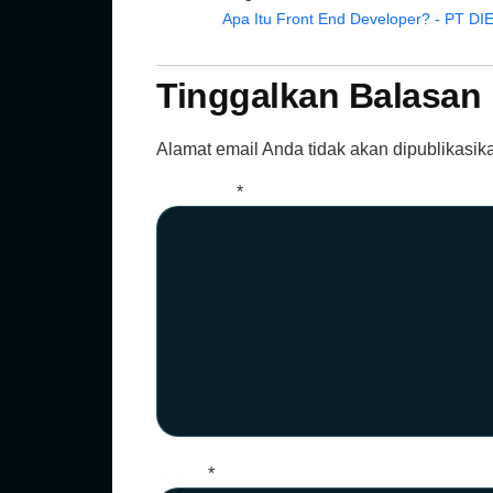
Apa Itu Front End Developer? - PT
Tinggalkan Balasan
Alamat email Anda tidak akan dipublikasik
Komentar
*
Nama
*