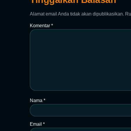
Alamat email Anda tidak akan dipublikasikan.
Ru
Komentar
*
Nama
*
Email
*