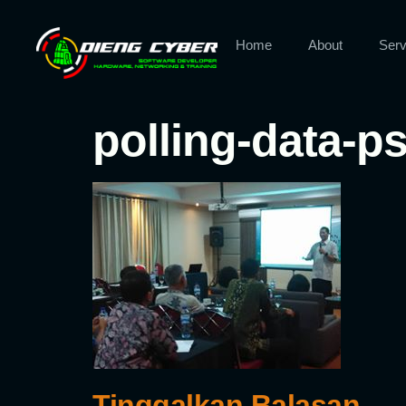
Home
About
Serv
polling-data-p
Tinggalkan Balasan