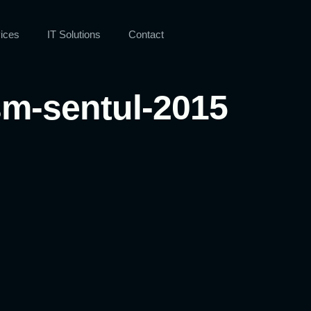
ices
IT Solutions
Contact
sm-sentul-2015