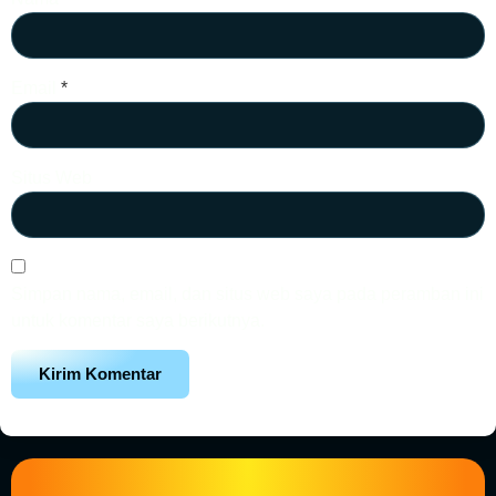
Email
*
Situs Web
Simpan nama, email, dan situs web saya pada peramban ini
untuk komentar saya berikutnya.