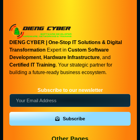
DIENG CYBER | One-Stop IT Solutions & Digital
Transformation
Expert in
Custom Software
Development
,
Hardware Infrastructure
, and
Certified IT Training
. Your strategic partner for
building a future-ready business ecosystem.
Subscribe to our newsletter
Subscribe
Other Pages