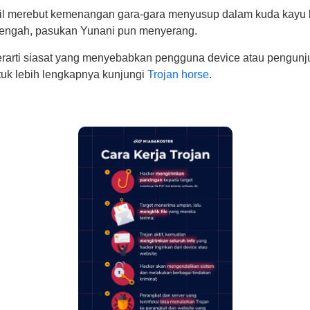
l merebut kemenangan gara-gara menyusup dalam kuda kayu be
y lengah, pasukan Yunani pun menyerang.
erarti siasat yang menyebabkan pengguna device atau pengun
uk lebih lengkapnya kunjungi
Trojan horse
.