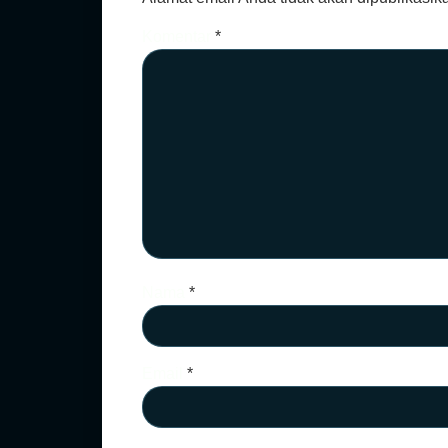
Komentar
*
Nama
*
Email
*