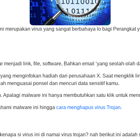
 Ini merupakan virus yang sangat berbahaya lo bagi Perangkat
menjadi link, file, software, Bahkan email ‘yang seolah-olah 
 yang menginfokan hadiah dari perusahaan X. Saat mengklik l
udah menguasai ponsel dan mencuri data sensitif kamu.
kan. Apalagi malware ini hanya membutuhkan satu klik untuk 
mahami malware ini hingga
cara menghapus virus Trojan.
enapa si virus ini di namai virus trojan? nah berikut ini adalah 