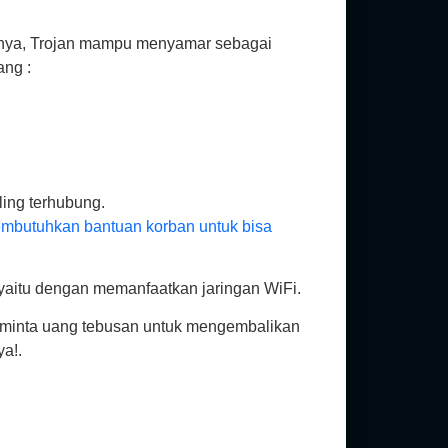
alnya, Trojan mampu menyamar sebagai
ang :
ling terhubung.
mbutuhkan bantuan korban untuk bisa
, yaitu dengan memanfaatkan jaringan WiFi.
eminta uang tebusan untuk mengembalikan
ya!.