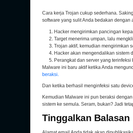
Cara kerja Trojan cukup sederhana. Sakin
software yang sulit Anda bedakan dengan as
Hacker mengirimkan pancingan kepada t
Target menerima umpan, lalu mengklik
Trojan aktif, kemudian mengirimkan se
Hacker akan mengendalikan sistem d
Perangkat dan server yang terinfeksi
Malware ini baru aktif ketika Anda mengu
beraksi.
Dan ketika berhasil menginfeksi satu devic
Kemudian Malware ini pun beraksi dengan
sistem ke semula. Seram, bukan? Jadi teta
Tinggalkan Balasan
Alamat email Anda tidak akan dipublikasik