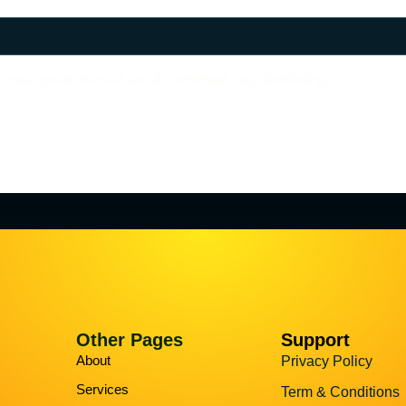
 pada peramban ini untuk komentar saya berikutnya.
Other Pages
Support
About
Privacy Policy
Services
Term & Conditions