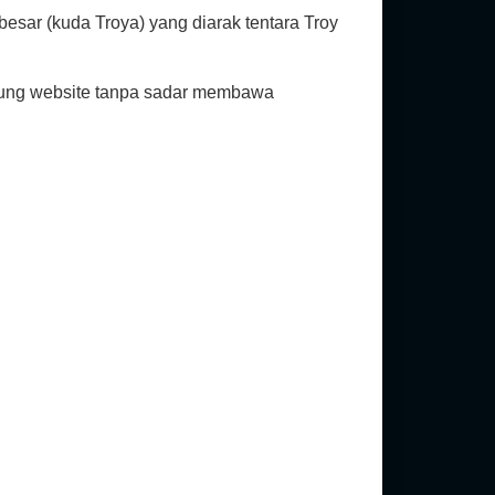
sar (kuda Troya) yang diarak tentara Troy
jung website tanpa sadar membawa