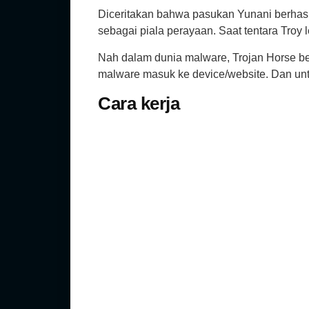
Diceritakan bahwa pasukan Yunani berhasi
sebagai piala perayaan. Saat tentara Tro
Nah dalam dunia malware, Trojan Horse b
malware masuk ke device/website. Dan unt
Cara kerja