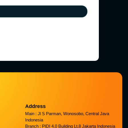
Address
Main : Jl S Parman, Wonosobo, Central Java
Indonesia
Branch : PIDI 4.0 Building Lt.8 Jakarta Indonesia