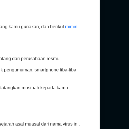
 yang kamu gunakan, dan berikut
mimin
datang dari perusahaan resmi.
ink pengumuman, smartphone tiba-tiba
mendatangkan musibah kepada kamu.
sejarah asal muasal dari nama virus ini.