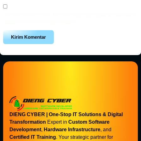
Simpan nama, email, dan situs web saya pada peramban ini
untuk komentar saya berikutnya.
DIENG CYBER | One-Stop IT Solutions & Digital
Transformation
Expert in
Custom Software
Development
,
Hardware Infrastructure
, and
Certified IT Training
. Your strategic partner for