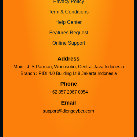
Privacy Policy
Term & Conditions
Help Center
Features Request
Online Support
Address
Main : Jl S Parman, Wonosobo, Central Java Indonesia
Branch : PIDI 4.0 Building Lt.8 Jakarta Indonesia
Phone
+62 857 2967 0954
Email
support@diengcyber.com