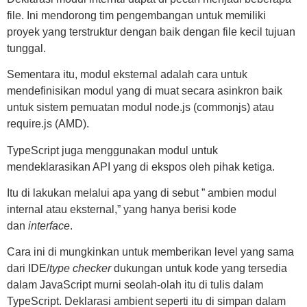
file. Ini mendorong tim pengembangan untuk memiliki
proyek yang terstruktur dengan baik dengan file kecil tujuan
tunggal.
Sementara itu, modul eksternal adalah cara untuk
mendefinisikan modul yang di muat secara asinkron baik
untuk sistem pemuatan modul node.js (commonjs) atau
require.js (AMD).
TypeScript juga menggunakan modul untuk
mendeklarasikan API yang di ekspos oleh pihak ketiga.
Itu di lakukan melalui apa yang di sebut ” ambien modul
internal atau eksternal,” yang hanya berisi kode
dan
interface
.
Cara ini di mungkinkan untuk memberikan level yang sama
dari IDE/
type checker
dukungan untuk kode yang tersedia
dalam JavaScript murni seolah-olah itu di tulis dalam
TypeScript. Deklarasi ambient seperti itu di simpan dalam