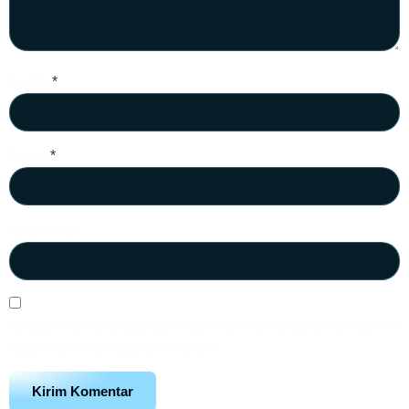
Nama
*
Email
*
Situs Web
Simpan nama, email, dan situs web saya pada peramban ini
untuk komentar saya berikutnya.