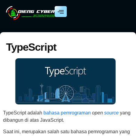
TypeScript
TypeScript adalah
bahasa pemrograman
open
source
yang
dibangun di atas JavaScript.
Saat ini, merupakan salah satu bahasa pemrograman yang