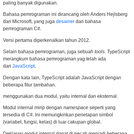
paling banyak digunakan.
Bahasa pemrograman ini dirancang oleh Anders Hejlsberg
dari Microsoft, yang juga
desainer
dari bahasa
pemrograman C#.
Versi pertama diperkenalkan tahun 2012.
Selain bahasa pemrograman, juga sebuah
tools
. TypeScript
merangkum bahasa pemrograman yag telah ada
dari
JavaScript
.
Dengan kata lain, TypeScript adalah JavaScript dengan
beberapa fitur tambahan.
menggunakan dua modul, yaitu internal dan eksternal.
Modul internal mirip dengan
namespace
seperti yang
tersedia di C#. Ini memungkinkan penetapan simbol
(variabel, fungsi, kelas) di luar cakupan global.
Deklarasi modul internal dapat di pecah menjadi beberapa