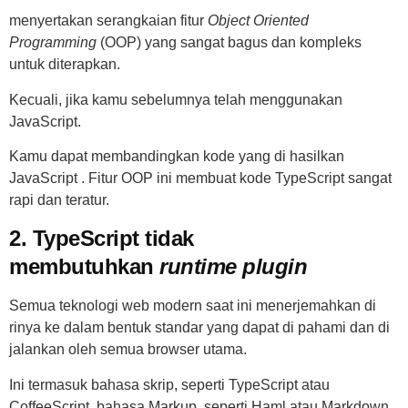
menyertakan serangkaian fitur
Object Oriented
Programming
(OOP) yang sangat bagus dan kompleks
untuk diterapkan.
Kecuali, jika kamu sebelumnya telah menggunakan
JavaScript.
Kamu dapat membandingkan kode yang di hasilkan
JavaScript . Fitur OOP ini membuat kode TypeScript sangat
rapi dan teratur.
2. TypeScript tidak
membutuhkan
runtime plugin
Semua teknologi web modern saat ini menerjemahkan di
rinya ke dalam bentuk standar yang dapat di pahami dan di
jalankan oleh semua browser utama.
Ini termasuk bahasa skrip, seperti TypeScript atau
CoffeeScript, bahasa Markup, seperti Haml atau Markdown,