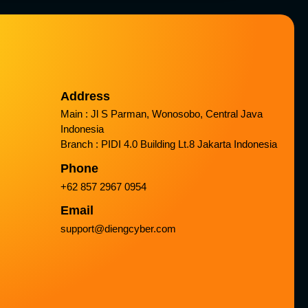
Address
Main : Jl S Parman, Wonosobo, Central Java
Indonesia
Branch : PIDI 4.0 Building Lt.8 Jakarta Indonesia
Phone
+62 857 2967 0954
Email
support@diengcyber.com