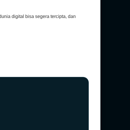
ia digital bisa segera tercipta, dan