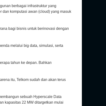
gunan berbagai infrastruktur yang
ter dan komputasi awan (cloud) yang masuk
ana bagi bisnis untuk berinovasi dengan
enda melalui big data, simulasi, serta
berapa tahun ke depan. Bahkan
arena itu, Telkom sudah dan akan terus
ng membangun sebuah Hyperscale Data
n kapasitas 22 MW ditargetkan mulai