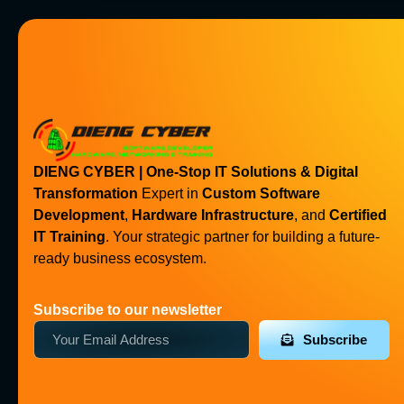
DIENG CYBER | One-Stop IT Solutions & Digital
Transformation
Expert in
Custom Software
Development
,
Hardware Infrastructure
, and
Certified
IT Training
. Your strategic partner for building a future-
ready business ecosystem.
Subscribe to our newsletter
Subscribe