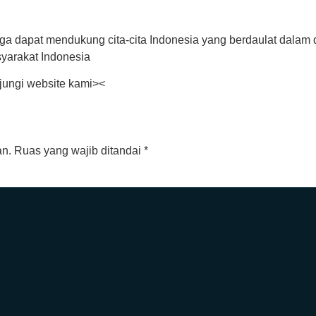
a dapat mendukung cita-cita Indonesia yang berdaulat dalam dun
arakat Indonesia
jungi website kami><
an.
Ruas yang wajib ditandai
*