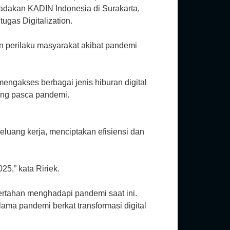
iadakan KADIN Indonesia di Surakarta,
ugas Digitalization.
n perilaku masyarakat akibat pandemi
mengakses berbagai jenis hiburan digital
sung pasca pandemi.
eluang kerja, menciptakan efisiensi dan
5,” kata Ririek.
ertahan menghadapi pandemi saat ini.
elama pandemi berkat transformasi digital