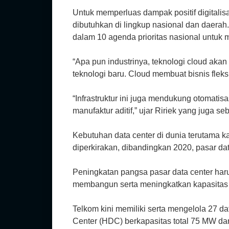
Untuk memperluas dampak positif digitalis
dibutuhkan di lingkup nasional dan daera
dalam 10 agenda prioritas nasional untuk 
“Apa pun industrinya, teknologi cloud ak
teknologi baru. Cloud membuat bisnis fleks
“Infrastruktur ini juga mendukung otomatis
manufaktur aditif,” ujar Ririek yang juga s
Kebutuhan data center di dunia terutama 
diperkirakan, dibandingkan 2020, pasar dat
Peningkatan pangsa pasar data center har
membangun serta meningkatkan kapasitas d
Telkom kini memiliki serta mengelola 27 
Center (HDC) berkapasitas total 75 MW d