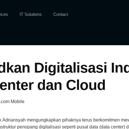
ices
IT Solutions
Contact
kan Digitalisasi In
enter dan Cloud
ek Adriansyah mengungkapkan pihaknya terus berkomitmen mewuj
ruktur penopang digitalisasi seperti pusat data (data center) 