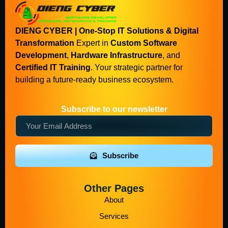
DIENG CYBER | One-Stop IT Solutions & Digital
Transformation
Expert in
Custom Software
Development
,
Hardware Infrastructure
, and
Certified IT Training
. Your strategic partner for
building a future-ready business ecosystem.
Subscribe to our newsletter
Subscribe
Other Pages
About
Services