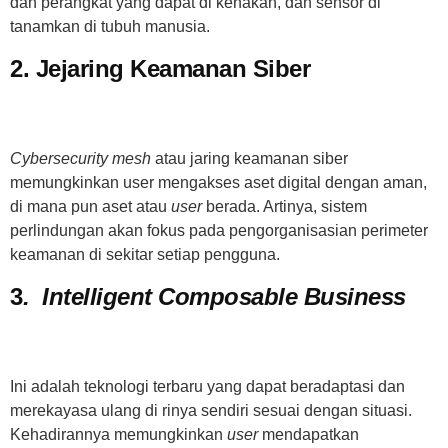
dan perangkat yang dapat di kenakan, dan sensor di
tanamkan di tubuh manusia.
2. Jejaring Keamanan Siber
Cybersecurity mesh
atau jaring keamanan siber
memungkinkan user mengakses aset digital dengan aman,
di mana pun aset atau
user
berada. Artinya, sistem
perlindungan akan fokus pada pengorganisasian perimeter
keamanan di sekitar setiap pengguna.
3
.
Intelligent Composable Business
Ini adalah teknologi terbaru yang dapat beradaptasi dan
merekayasa ulang di rinya sendiri sesuai dengan situasi.
Kehadirannya memungkinkan
user
mendapatkan