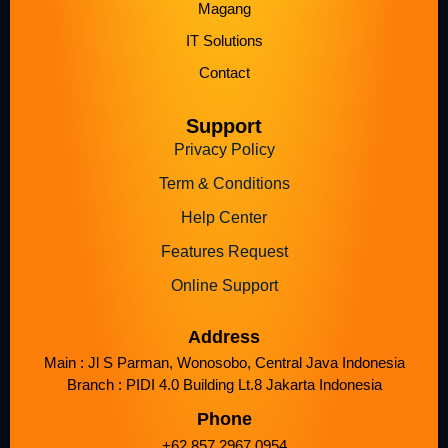
Magang
IT Solutions
Contact
Support
Privacy Policy
Term & Conditions
Help Center
Features Request
Online Support
Address
Main : Jl S Parman, Wonosobo, Central Java Indonesia
Branch : PIDI 4.0 Building Lt.8 Jakarta Indonesia
Phone
+62 857 2967 0954