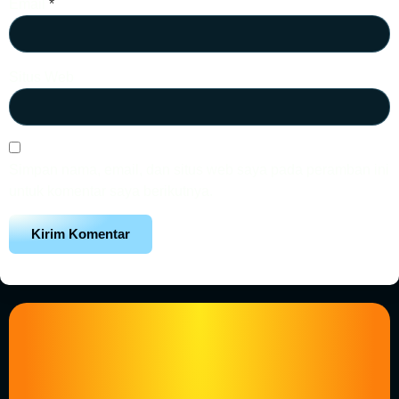
Email
*
Situs Web
Simpan nama, email, dan situs web saya pada peramban ini
untuk komentar saya berikutnya.