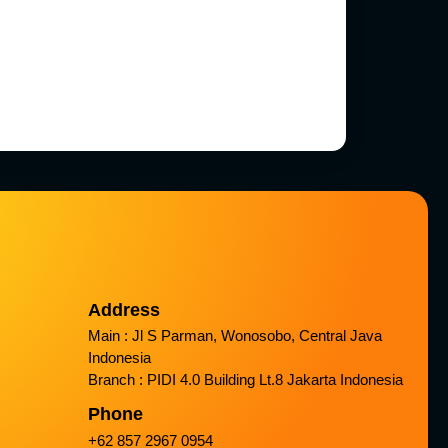
Address
Main : Jl S Parman, Wonosobo, Central Java
Indonesia
Branch : PIDI 4.0 Building Lt.8 Jakarta Indonesia
Phone
+62 857 2967 0954