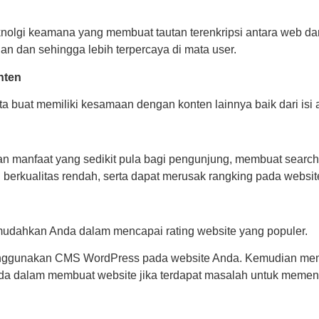
knolgi keamana yang membuat tautan terenkripsi antara web da
n dan sehingga lebih terpercaya di mata user.
nten
ta buat memiliki kesamaan dengan konten lainnya baik dari is
kan manfaat yang sedikit pula bagi pengunjung, membuat sear
 berkualitas rendah, serta dapat merusak rangking pada websi
udahkan Anda dalam mencapai rating website yang populer.
unakan CMS WordPress pada website Anda. Kemudian memiliki fi
da dalam membuat website jika terdapat masalah untuk memen