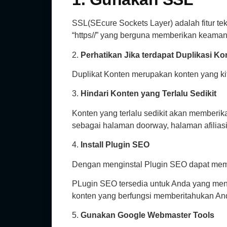
SSL(SEcure Sockets Layer) adalah fitur te
“https//” yang berguna memberikan keamana
2.
Perhatikan Jika terdapat Duplikasi Ko
Duplikat Konten merupakan konten yang ki
3.
Hindari Konten yang Terlalu Sedikit
Konten yang terlalu sedikit akan memberi
sebagai halaman doorway, halaman afiliasi
4.
Install Plugin SEO
Dengan menginstal Plugin SEO dapat mem
PLugin SEO tersedia untuk Anda yang mengg
konten yang berfungsi memberitahukan An
5.
Gunakan Google Webmaster Tools