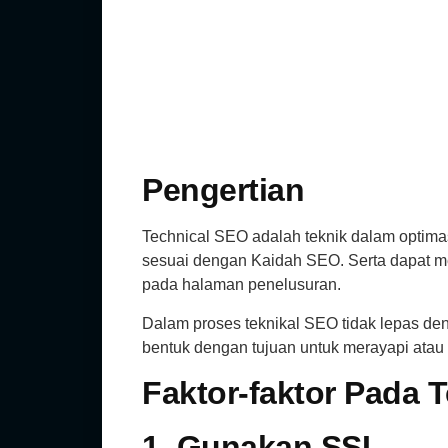
Pengertian
Technical SEO adalah teknik dalam optima
sesuai dengan Kaidah SEO. Serta dapat me
pada halaman penelusuran.
Dalam proses teknikal SEO tidak lepas de
bentuk dengan tujuan untuk merayapi atau
Faktor-faktor Pada 
1.
Gunakan SSL