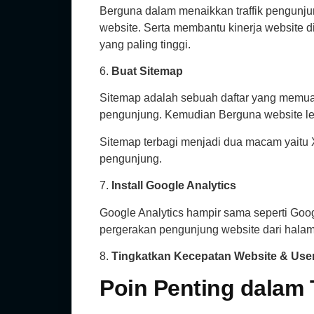
Berguna dalam menaikkan traffik pengunju
website. Serta membantu kinerja website d
yang paling tinggi.
6.
Buat Sitemap
Sitemap adalah sebuah daftar yang memuat 
pengunjung. Kemudian Berguna website leb
Sitemap terbagi menjadi dua macam yaitu 
pengunjung.
7.
Install Google Analytics
Google Analytics hampir sama seperti Goo
pergerakan pengunjung website dari hala
8.
Tingkatkan Kecepatan Website & Use
Poin Penting dalam