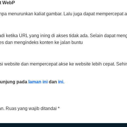
t WebP
npa menurunkan kaliat gambar. Lalu juga dapat mempercepat a
jadi ketika URL yang ining di akses tidak ada. Selain dapat me
es dan mengindeks konten ke jalan buntu
i website dan mempercepat akse ke website lebih cepat. Seh
kunjung pada
laman ini
dan
ini.
an.
Ruas yang wajib ditandai
*