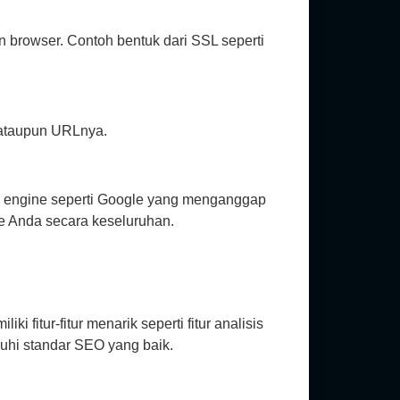
n browser. Contoh bentuk dari SSL seperti
i ataupun URLnya.
ch engine seperti Google yang menganggap
te Anda secara keseluruhan.
tur-fitur menarik seperti fitur analisis
uhi standar SEO yang baik.