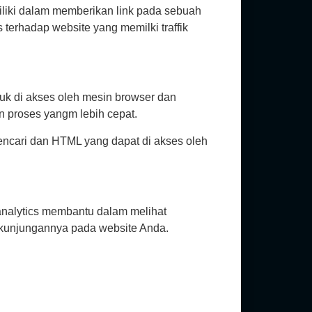
liki dalam memberikan link pada sebuah
terhadap website yang memilki traffik
tuk di akses oleh mesin browser dan
 proses yangm lebih cepat.
encari dan HTML yang dapat di akses oleh
analytics membantu dalam melihat
 kunjungannya pada website Anda.