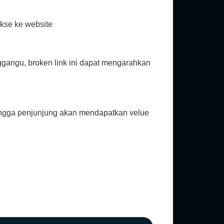
kse ke website
nggangu, broken link ini dapat mengarahkan
ingga penjunjung akan mendapatkan velue