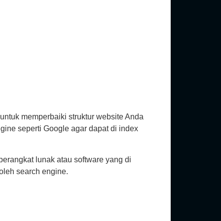
untuk memperbaiki struktur website Anda
ine seperti Google agar dapat di index
rangkat lunak atau software yang di
oleh search engine.