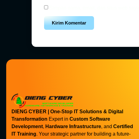
Simpan nama, email, dan situs web saya
DIENG CYBER | One-Stop IT Solutions & Digital
Transformation
Expert in
Custom Software
Development
,
Hardware Infrastructure
, and
Certified
IT Training
. Your strategic partner for building a future-