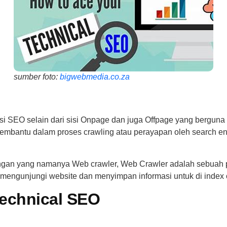
sumber foto:
bigwebmedia.co.za
si SEO selain dari sisi Onpage dan juga Offpage yang berguna 
mbantu dalam proses crawling atau perayapan oleh search eng
ngan yang namanya Web crawler, Web Crawler adalah sebuah pe
 mengunjungi website dan menyimpan informasi untuk di index 
Technical SEO