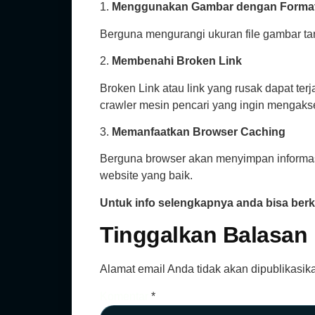
1.
Menggunakan Gambar dengan Forma
Berguna mengurangi ukuran file gambar ta
2.
Membenahi Broken Link
Broken Link atau link yang rusak dapat ter
crawler mesin pencari yang ingin mengaks
3.
Memanfaatkan Browser Caching
Berguna browser akan menyimpan informas
website yang baik.
Untuk info selengkapnya anda bisa ber
Tinggalkan Balasan
Alamat email Anda tidak akan dipublikasik
Komentar
*