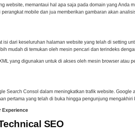
ng website, memantaui hal apa saja pada domain yang Anda mi
i perangkat mobile dan jua memberikan gambaran akan analisis 
isi dari keseluruhan halaman website yang telah di setting un
ih mudah di temukan oleh mesin pencari dan terindeks dengan
XML yang digunakan untuk di akses oleh mesin browser atau p
gle Search Consol dalam meningkatkan trafik website. Google 
man pertama yang telah di buka hingga pengunjung mengakhiri
r Experience
 Technical SEO