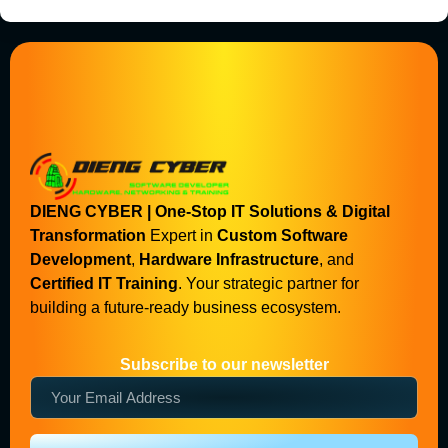
DIENG CYBER | One-Stop IT Solutions & Digital
Transformation
Expert in
Custom Software
Development
,
Hardware Infrastructure
, and
Certified IT Training
. Your strategic partner for
building a future-ready business ecosystem.
Subscribe to our newsletter