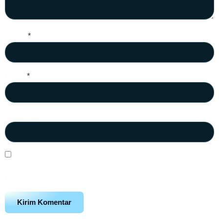
Nama
*
Email
*
Situs Web
Simpan nama, email, dan situs web saya pada peramban ini
untuk komentar saya berikutnya.