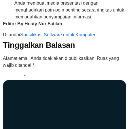
Anda membuat media presentasi dengan
menghadirkan poin-poin penting secara ringkas untuk
memudahkan penyampaian informasi.
Editor By Hesty Nur Fatilah
Ditandai
Spesifikasi Software untuk Komputer
Tinggalkan Balasan
Alamat email Anda tidak akan dipublikasikan.
Ruas yang
wajib ditandai
*
Komentar
*