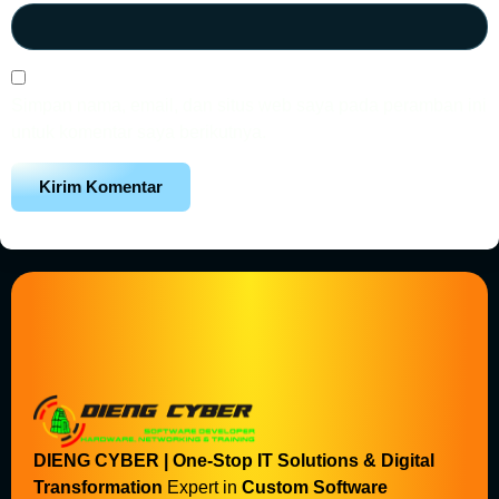
Simpan nama, email, dan situs web saya pada peramban ini
untuk komentar saya berikutnya.
DIENG CYBER | One-Stop IT Solutions & Digital
Transformation
Expert in
Custom Software