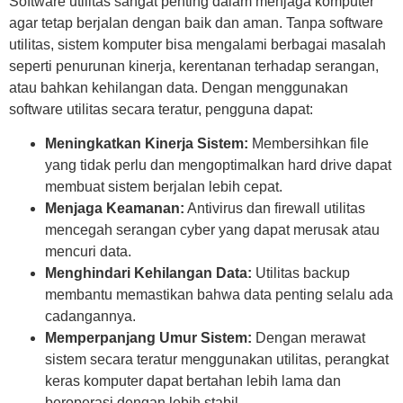
Software utilitas sangat penting dalam menjaga komputer
agar tetap berjalan dengan baik dan aman. Tanpa software
utilitas, sistem komputer bisa mengalami berbagai masalah
seperti penurunan kinerja, kerentanan terhadap serangan,
atau bahkan kehilangan data. Dengan menggunakan
software utilitas secara teratur, pengguna dapat:
Meningkatkan Kinerja Sistem:
Membersihkan file
yang tidak perlu dan mengoptimalkan hard drive dapat
membuat sistem berjalan lebih cepat.
Menjaga Keamanan:
Antivirus dan firewall utilitas
mencegah serangan cyber yang dapat merusak atau
mencuri data.
Menghindari Kehilangan Data:
Utilitas backup
membantu memastikan bahwa data penting selalu ada
cadangannya.
Memperpanjang Umur Sistem:
Dengan merawat
sistem secara teratur menggunakan utilitas, perangkat
keras komputer dapat bertahan lebih lama dan
beroperasi dengan lebih stabil.