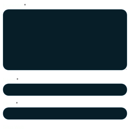
Komentar
*
Nama
*
Email
*
Situs Web