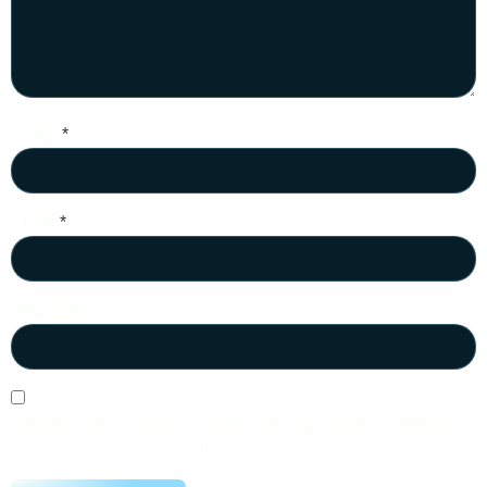
Nama
*
Email
*
Situs Web
Simpan nama, email, dan situs web saya pada peramban ini
untuk komentar saya berikutnya.