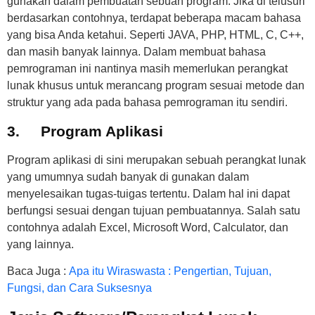
gunakan dalam pembuatan sebuah program. Jika di telusuri
berdasarkan contohnya, terdapat beberapa macam bahasa
yang bisa Anda ketahui. Seperti JAVA, PHP, HTML, C, C++,
dan masih banyak lainnya. Dalam membuat bahasa
pemrograman ini nantinya masih memerlukan perangkat
lunak khusus untuk merancang program sesuai metode dan
struktur yang ada pada bahasa pemrograman itu sendiri.
3.
Program Aplikasi
Program aplikasi di sini merupakan sebuah perangkat lunak
yang umumnya sudah banyak di gunakan dalam
menyelesaikan tugas-tuigas tertentu. Dalam hal ini dapat
berfungsi sesuai dengan tujuan pembuatannya. Salah satu
contohnya adalah Excel, Microsoft Word, Calculator, dan
yang lainnya.
Baca Juga :
Apa itu Wiraswasta : Pengertian, Tujuan,
Fungsi, dan Cara Suksesnya