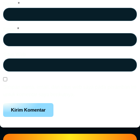
Nama
*
Email
*
Situs Web
Simpan nama, email, dan situs web saya pada peramban ini
untuk komentar saya berikutnya.