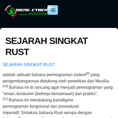
SEJARAH SINGKAT
RUST
SEJARAH SINGKAT RUST
[9]
adalah sebuah bahasa pemrograman sistem
yang
pengembangannya didukung oleh penelitian dari Mozilla.
[10]
Bahasa ini di rancang agar menjadi pemrograman yang
“aman, konkuren (bekerja bersamaan) dan praktis”.
[11]
Bahasa ini mendukung paradigma
pemrograman fungsional dan prosedural-
imperatif. Sintaksis bahasa Rust serupa dengan