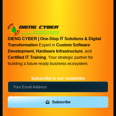
DIENG CYBER | One-Stop IT Solutions & Digital
Transformation
Expert in
Custom Software
Development
,
Hardware Infrastructure
, and
Certified IT Training
. Your strategic partner for
building a future-ready business ecosystem.
Subscribe to our newsletter
Subscribe