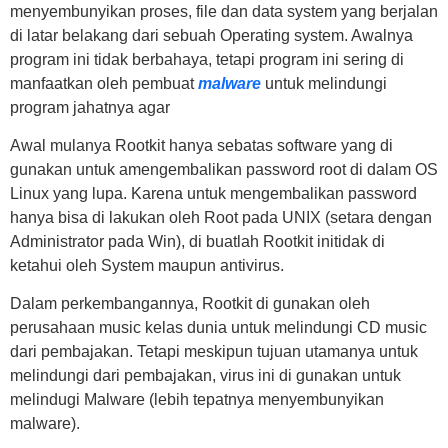
menyembunyikan proses, file dan data system yang berjalan
di latar belakang dari sebuah Operating system. Awalnya
program ini tidak berbahaya, tetapi program ini sering di
manfaatkan oleh pembuat
malware
untuk melindungi
program jahatnya agar
Awal mulanya Rootkit hanya sebatas software yang di
gunakan untuk amengembalikan password root di dalam OS
Linux yang lupa. Karena untuk mengembalikan password
hanya bisa di lakukan oleh Root pada UNIX (setara dengan
Administrator pada Win), di buatlah Rootkit initidak di
ketahui oleh System maupun antivirus.
Dalam perkembangannya, Rootkit di gunakan oleh
perusahaan music kelas dunia untuk melindungi CD music
dari pembajakan. Tetapi meskipun tujuan utamanya untuk
melindungi dari pembajakan, virus ini di gunakan untuk
melindugi Malware (lebih tepatnya menyembunyikan
malware).