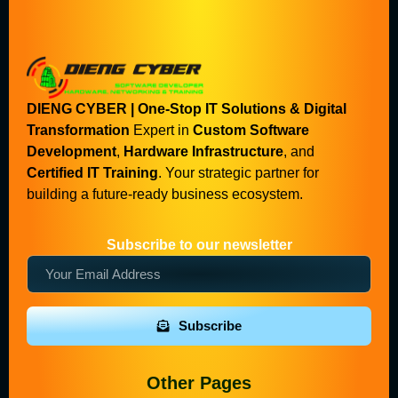
DIENG CYBER | One-Stop IT Solutions & Digital
Transformation
Expert in
Custom Software
Development
,
Hardware Infrastructure
, and
Certified IT Training
. Your strategic partner for
building a future-ready business ecosystem.
Subscribe to our newsletter
Subscribe
Other Pages