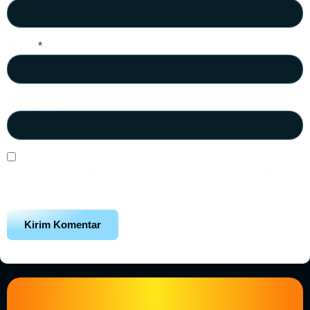
Email
*
Situs Web
Simpan nama, email, dan situs web saya pada peramban ini
untuk komentar saya berikutnya.