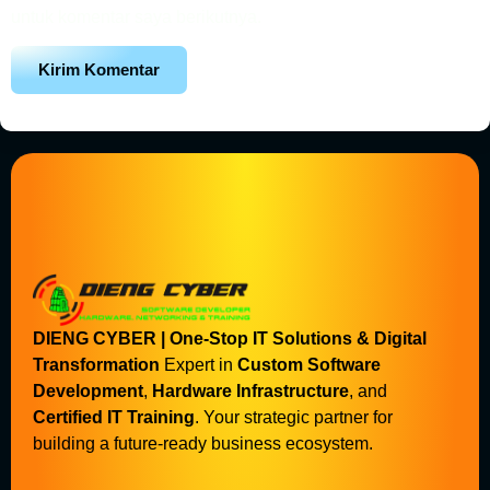
untuk komentar saya berikutnya.
DIENG CYBER | One-Stop IT Solutions & Digital
Transformation
Expert in
Custom Software
Development
,
Hardware Infrastructure
, and
Certified IT Training
. Your strategic partner for
building a future-ready business ecosystem.