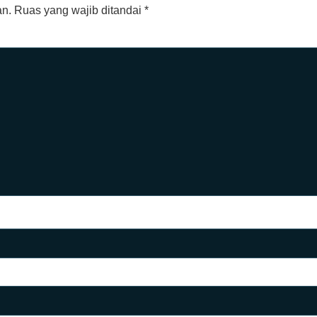
an.
Ruas yang wajib ditandai
*