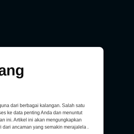
yang
una dari berbagai kalangan. Salah satu
es ke data penting Anda dan menuntut
n ini. Artikel ini akan mengungkapkan
i dari ancaman yang semakin merajalela .