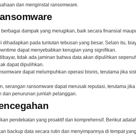
sahaan dan menginstal ransomware.
Ransomware
erbagai dampak yang merugikan, baik secara finansial maupu
li dihadapkan pada tuntutan tebusan yang besar. Selain itu, bi
wntime dapat menyebabkan kerugian yang signifikan.
bayar, tidak ada jaminan bahwa data akan dipulihkan sepenuhn
ak dapat dipulihkan.
somware dapat melumpuhkan operasi bisnis, terutama jika si
 serangan ransomware dapat merusak reputasi, terutama jika d
 dan penurunan jumlah pelanggan.
encegahan
kan pendekatan yang proaktif dan komprehensif. Berikut adala
an backup data secara rutin dan menyimpannya di tempat yang 