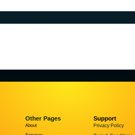
 pada peramban ini untuk komentar saya berikutnya.
Other Pages
Support
About
Privacy Policy
Services