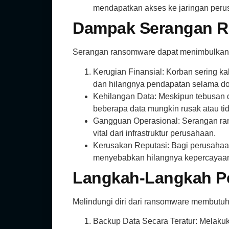
mendapatkan akses ke jaringan peru
Dampak Serangan 
Serangan ransomware dapat menimbulkan b
Kerugian Finansial: Korban sering ka
dan hilangnya pendapatan selama do
Kehilangan Data: Meskipun tebusan di
beberapa data mungkin rusak atau tid
Gangguan Operasional: Serangan ran
vital dari infrastruktur perusahaan.
Kerusakan Reputasi: Bagi perusahaan,
menyebabkan hilangnya kepercayaan
Langkah-Langkah P
Melindungi diri dari ransomware membutuh
Backup Data Secara Teratur: Melakuk