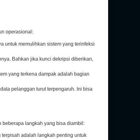
n operasional:
aya untuk memulihkan sistem yang terinfeksi
ya. Bahkan jika kunci dekripsi diberikan,
stem yang terkena dampak adalah bagian
ata pelanggan turut terpengaruh. Ini bisa
h beberapa langkah yang bisa diambil:
terpisah adalah langkah penting untuk