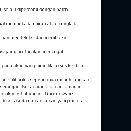
, selalu diperbarui dengan patch
saat membuka lampiran atau mengklik
puan mendeteksi dan memblokir
si jaringan. Ini akan mencegah
 pada akun yang memiliki akses ke data
pun sulit untuk sepenuhnya menghilangkan
a serangan. Kesadaran akan ancaman ini
 semakin terhubung ini. Ransomware
an bisnis Anda dari ancaman yang merusak