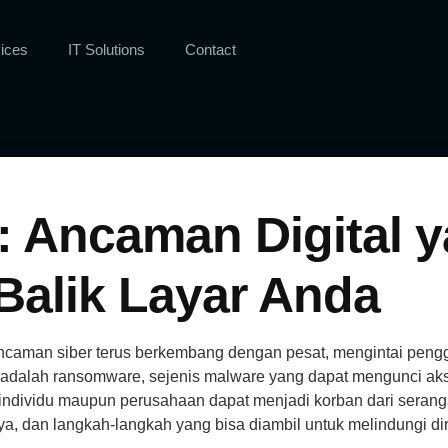
ices
IT Solutions
Contact
 Ancaman Digital 
 Balik Layar Anda
ancaman siber terus berkembang dengan pesat, mengintai pengg
dalah ransomware, sejenis malware yang dapat mengunci aks
ndividu maupun perusahaan dapat menjadi korban dari seranga
 dan langkah-langkah yang bisa diambil untuk melindungi dir