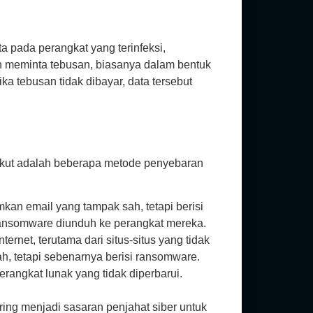
a pada perangkat yang terinfeksi,
an meminta tebusan, biasanya dalam bentuk
ka tebusan tidak dibayar, data tersebut
rikut adalah beberapa metode penyebaran
kan email yang tampak sah, tetapi berisi
ransomware diunduh ke perangkat mereka.
net, terutama dari situs-situs yang tidak
, tetapi sebenarnya berisi ransomware.
rangkat lunak yang tidak diperbarui.
ing menjadi sasaran penjahat siber untuk