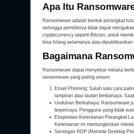
Apa Itu Ransomwar
Ransomware adalah bentuk perangkat luna
sehingga pemiliknya tidak dapat mengakses
cryptocurrency seperti Bitcoin, untuk memb
bisa hilang selamanya atau dipublikasikan 
Bagaimana Ransom
Ransomware dapat menyebar melalui berbag
ransomware yang paling umum:
Email Phishing: Salah satu cara pali
lampiran atau tautan berbahaya. Saa
Unduhan Berbahaya: Ransomware juga d
terpercaya. Pengguna yang tidak wa
Eksploitasi Kerentanan Perangkat Lun
Kerentanan ini memungkinkan merek
Serangan RDP (Remote Desktop Protoc