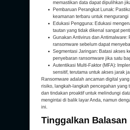
memastikan data dapat dipulihkan jik
Pembaruan Perangkat Lunak: Pastikan
keamanan terbaru untuk mengurangi ri
Edukasi Pengguna: Edukasi mengenai
tautan yang tidak dikenal sangat pen
Gunakan Antivirus dan Antimalware
ransomware sebelum dapat menyeba
Segmentasi Jaringan: Batasi akses k
penyebaran ransomware jika satu bagia
Autentikasi Multi-Faktor (MFA): Im
sensitif, terutama untuk akses jarak j
Ransomware adalah ancaman digital yang 
risiko, langkah-langkah pencegahan yang 
dan tindakan proaktif untuk melindungi da
mengintai di balik layar Anda, namun den
ini.
Tinggalkan Balasan