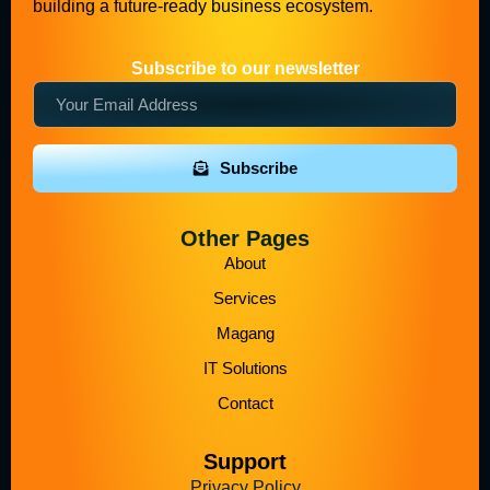
building a future-ready business ecosystem.
Subscribe to our newsletter
Subscribe
Other Pages
About
Services
Magang
IT Solutions
Contact
Support
Privacy Policy