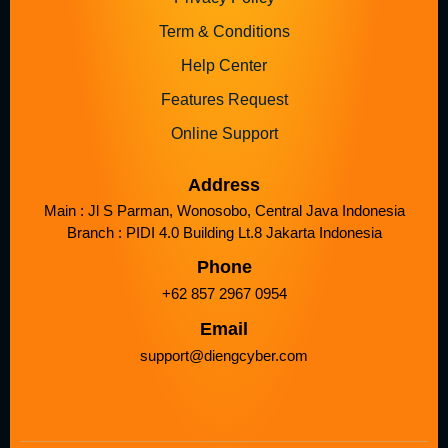
Term & Conditions
Help Center
Features Request
Online Support
Address
Main : Jl S Parman, Wonosobo, Central Java Indonesia
Branch : PIDI 4.0 Building Lt.8 Jakarta Indonesia
Phone
+62 857 2967 0954
Email
support@diengcyber.com