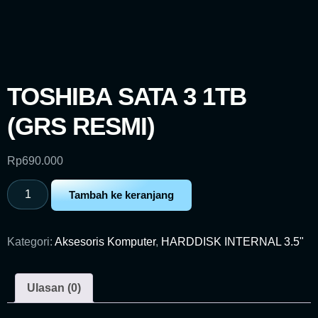
TOSHIBA SATA 3 1TB
(GRS RESMI)
Rp
690.000
Tambah ke keranjang
Kategori:
Aksesoris Komputer
,
HARDDISK INTERNAL 3.5"
Ulasan (0)