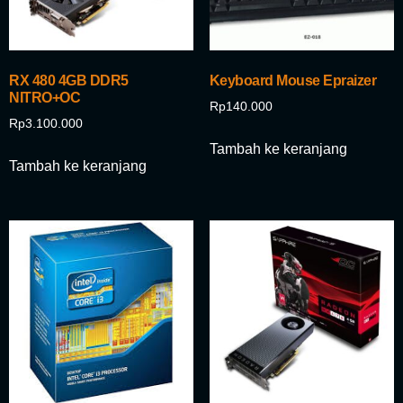
RX 480 4GB DDR5
Keyboard Mouse Epraizer
NITRO+OC
Rp
140.000
Rp
3.100.000
Tambah ke keranjang
Tambah ke keranjang