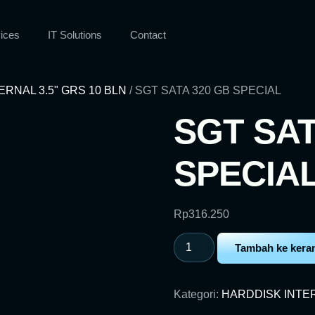
ices
IT Solutions
Contact
RNAL 3.5" GRS 10 BLN
/ SGT SATA 320 GB SPECIAL
SGT SAT
SPECIA
Rp
316.250
Tambah ke kera
Kategori:
HARDDISK INTER