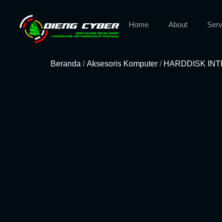
Home
About
Serv
Beranda
/
Aksesoris Komputer
/
HARDDISK INTE