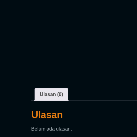
Ulasan (0)
Ulasan
Belum ada ulasan.