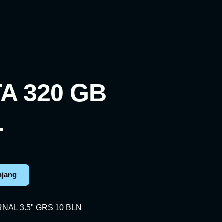
A 320 GB
L
njang
NAL 3.5" GRS 10 BLN