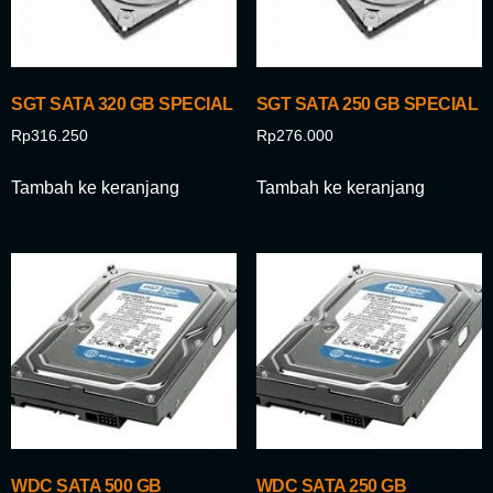
SGT SATA 320 GB SPECIAL
SGT SATA 250 GB SPECIAL
Rp
316.250
Rp
276.000
Tambah ke keranjang
Tambah ke keranjang
WDC SATA 500 GB
WDC SATA 250 GB