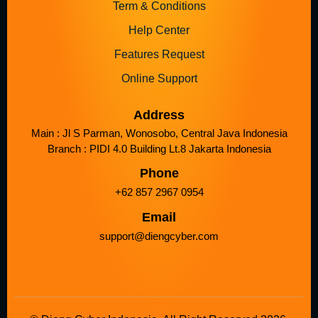
Term & Conditions
Help Center
Features Request
Online Support
Address
Main : Jl S Parman, Wonosobo, Central Java Indonesia
Branch : PIDI 4.0 Building Lt.8 Jakarta Indonesia
Phone
+62 857 2967 0954
Email
support@diengcyber.com