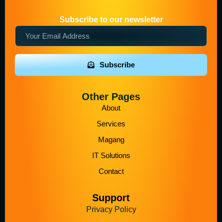
Subscribe to our newsletter
Subscribe
Other Pages
About
Services
Magang
IT Solutions
Contact
Support
Privacy Policy