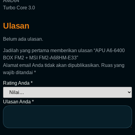
AMD64
Turbo Core 3.0
Ulasan
Belum ada ulasan.
Jadilah yang pertama memberikan ulasan “APU A6-6400
BOX FM2 + MSI FM2-A68HM-E33”
Alamat email Anda tidak akan dipublikasikan.
Ruas yang
wajib ditandai
*
Rating Anda
*
Ulasan Anda
*