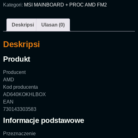
Kategori:
MSI MAINBOARD + PROC AMD FM2
Deskripsi
Ulasan (0)
Deskripsi
Produkt
Producent
AMD
Kod producenta
AD640KOKHLBOX
EAN
730143303583
Informacje podstawowe
Przeznaczenie