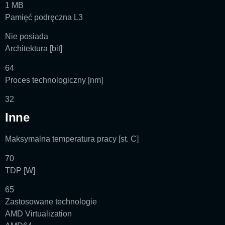
1 MB
Pamięć podręczna L3
Nie posiada
Architektura [bit]
64
Proces technologiczny [nm]
32
Inne
Maksymalna temperatura pracy [st. C]
70
TDP [W]
65
Zastosowane technologie
AMD Virtualization