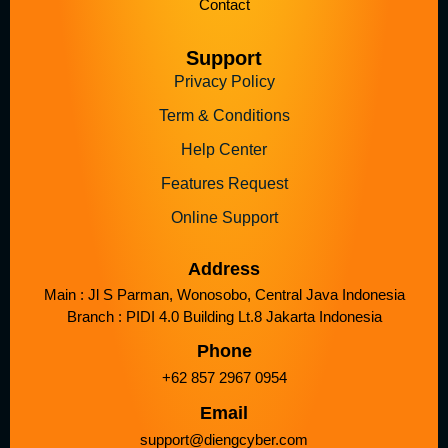
Contact
Support
Privacy Policy
Term & Conditions
Help Center
Features Request
Online Support
Address
Main : Jl S Parman, Wonosobo, Central Java Indonesia
Branch : PIDI 4.0 Building Lt.8 Jakarta Indonesia
Phone
+62 857 2967 0954
Email
support@diengcyber.com