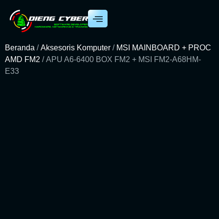
Beranda
/
Aksesoris Komputer
/
MSI MAINBOARD + PROC
AMD FM2
/ APU A6-6400 BOX FM2 + MSI FM2-A68HM-
E33