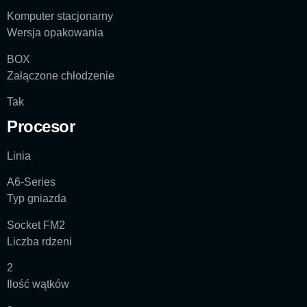
Komputer stacjonarny
Wersja opakowania
BOX
Załączone chłodzenie
Tak
Procesor
Linia
A6-Series
Typ gniazda
Socket FM2
Liczba rdzeni
2
Ilość wątków