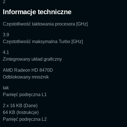
2
Informacje techniczne
Częstotliwość taktowania procesora [GHz]
3.9
Częstotliwość maksymalna Turbo [GHz]
4.1
Zintegrowany układ graficzny
AMD Radeon HD 8470D
Odblokowany mnożnik
tak
Pamięć podręczna L1
2 x 16 KB (Dane)
64 KB (Instrukcje)
Pamięć podręczna L2