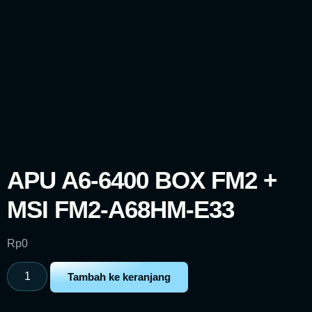
APU A6-6400 BOX FM2 +
MSI FM2-A68HM-E33
Rp
0
Tambah ke keranjang