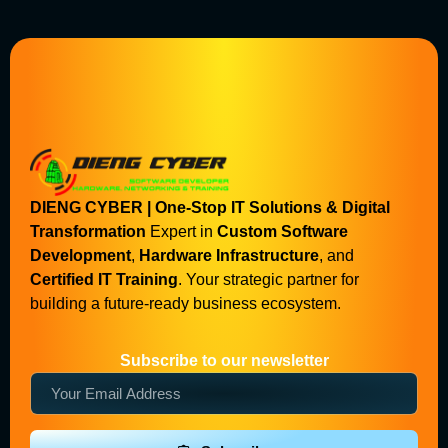
DIENG CYBER | One-Stop IT Solutions & Digital
Transformation
Expert in
Custom Software
Development
,
Hardware Infrastructure
, and
Certified IT Training
. Your strategic partner for
building a future-ready business ecosystem.
Subscribe to our newsletter