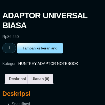
ADAPTOR UNIVERSAL
BIASA
Rp
86.250
Tambah ke keranjang
Kategori:
HUNTKEY ADAPTOR NOTEBOOK
Deskripsi
Ulasan (0)
Deskripsi
Spesifikasi