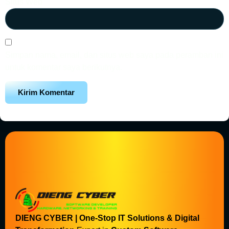
Situs Web
Simpan nama, email, dan situs web saya pada peramban ini
untuk komentar saya berikutnya.
DIENG CYBER | One-Stop IT Solutions & Digital