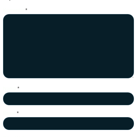
Komentar
*
Nama
*
Email
*