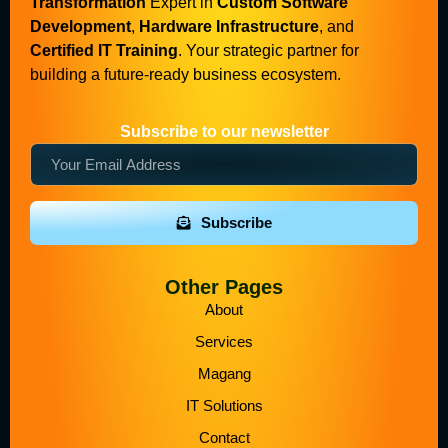
Transformation
Expert in
Custom Software
Development
,
Hardware Infrastructure
, and
Certified IT Training
. Your strategic partner for
building a future-ready business ecosystem.
Subscribe to our newsletter
Subscribe
Other Pages
About
Services
Magang
IT Solutions
Contact