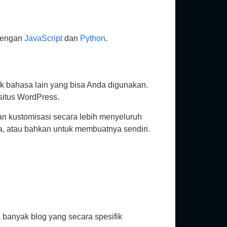
 dengan
JavaScript
dan
Python
.
ak bahasa lain yang bisa Anda digunakan.
situs WordPress.
n kustomisasi secara lebih menyeluruh
a, atau bahkan untuk membuatnya sendiri.
a banyak blog yang secara spesifik