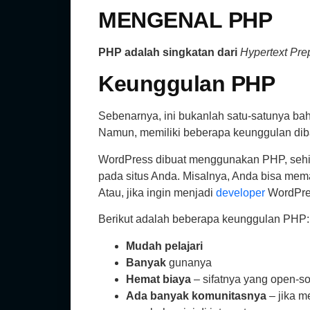
MENGENAL
PHP
PHP adalah singkatan dari
Hypertext Pre
Keunggulan PHP
Sebenarnya, ini bukanlah satu-satunya bah
Namun, memiliki beberapa keunggulan dib
WordPress dibuat menggunakan PHP, sehin
pada situs Anda. Misalnya, Anda bisa me
Atau, jika ingin menjadi
developer
WordPres
Berikut adalah beberapa keunggulan PHP:
Mudah pelajari
Banyak
gunanya
Hemat biaya
– sifatnya yang open-
Ada banyak komunitasnya
– jika m