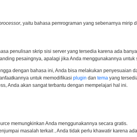
processor
, yaitu bahasa pemrograman yang sebenarnya mirip
asa penulisan skrip sisi server yang tersedia karena ada bany
anding pesaingnya, apalagi jika Anda menggunakannya untuk 
gga dengan bahasa ini, Anda bisa melakukan penyesuaian da
manfaatkannya untuk memodifikasi
plugin
dan
tema
yang tersedi
s, Anda akan sangat terbantu dengan mempelajari hal ini.
source memungkinkan Anda menggunakannya secara gratis.
enjumpai masalah terkait , Anda tidak perlu khawatir karena ad