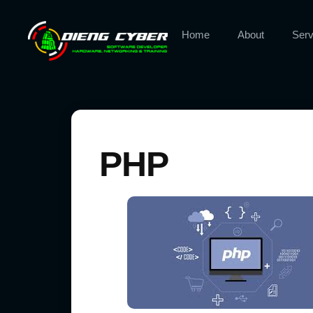
Home
About
Serv
PHP