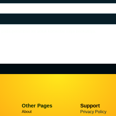
 pada peramban ini untuk komentar saya berikutnya.
Other Pages
Support
About
Privacy Policy