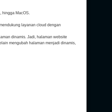
x, hingga MacOS.
a mendukung layanan cloud dengan
aman dinamis. Jadi, halaman website
, selain mengubah halaman menjadi dinamis,