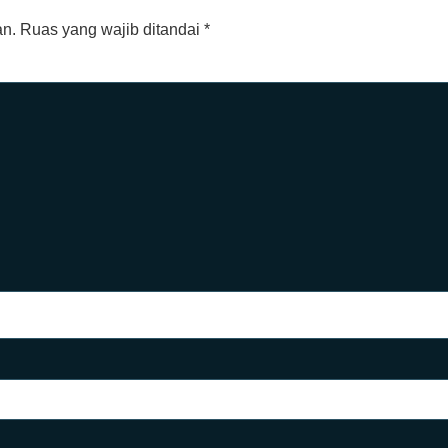
an.
Ruas yang wajib ditandai
*