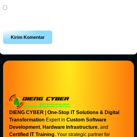
Simpan nama, email, dan situs web saya pada peramban ini
untuk komentar saya berikutnya.
DIENG CYBER | One-Stop IT Solutions & Digital
Transformation
Expert in
Custom Software
Development
,
Hardware Infrastructure
, and
Certified IT Training
. Your strategic partner for