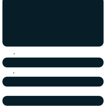
Nama
*
Email
*
Situs Web