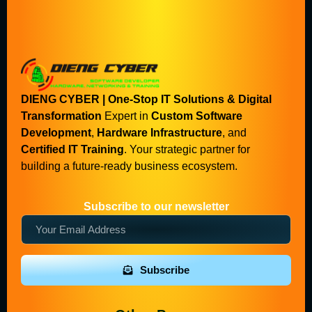
DIENG CYBER | One-Stop IT Solutions & Digital
Transformation
Expert in
Custom Software
Development
,
Hardware Infrastructure
, and
Certified IT Training
. Your strategic partner for
building a future-ready business ecosystem.
Subscribe to our newsletter
Subscribe