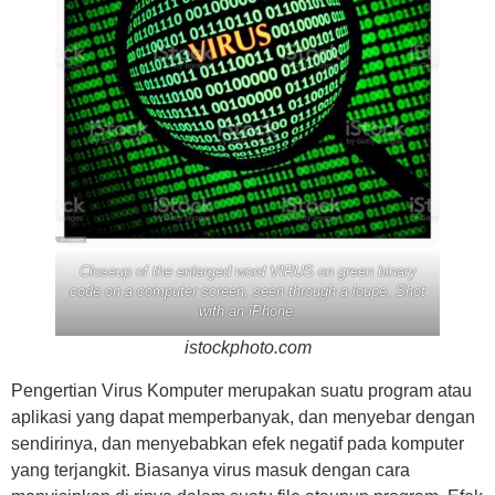
Closeup of the enlarged word VIRUS on green binary
code on a computer screen, seen through a loupe. Shot
with an iPhone.
istockphoto.com
Pengertian Virus Komputer merupakan suatu program atau
aplikasi yang dapat memperbanyak, dan menyebar dengan
sendirinya, dan menyebabkan efek negatif pada komputer
yang terjangkit. Biasanya virus masuk dengan cara