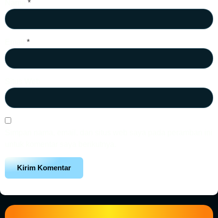
Nama
*
Email
*
Situs Web
Simpan nama, email, dan situs web saya pada peramban ini
untuk komentar saya berikutnya.