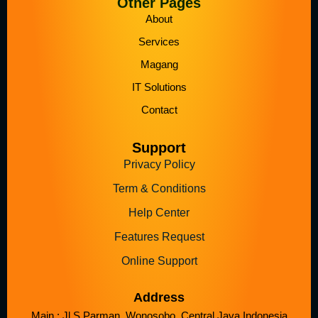
Other Pages
About
Services
Magang
IT Solutions
Contact
Support
Privacy Policy
Term & Conditions
Help Center
Features Request
Online Support
Address
Main : Jl S Parman, Wonosobo, Central Java Indonesia