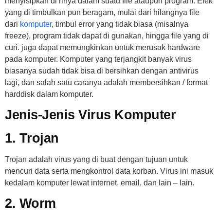
menyisipkan di rinya dalam suatu file ataupun program. Efek
yang di timbulkan pun beragam, mulai dari hilangnya file
dari
komputer
, timbul error yang tidak biasa (misalnya
freeze), program tidak dapat di gunakan, hingga file yang di
curi. juga dapat memungkinkan untuk merusak hardware
pada komputer. Komputer yang terjangkit banyak virus
biasanya sudah tidak bisa di bersihkan dengan antivirus
lagi, dan salah satu caranya adalah membersihkan / format
harddisk dalam komputer.
Jenis-Jenis Virus Komputer
1. Trojan
Trojan adalah virus yang di buat dengan tujuan untuk
mencuri data serta mengkontrol data korban. Virus ini masuk
kedalam komputer lewat internet, email, dan lain – lain.
2. Worm