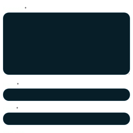
Komentar
*
Nama
*
Email
*
Situs Web