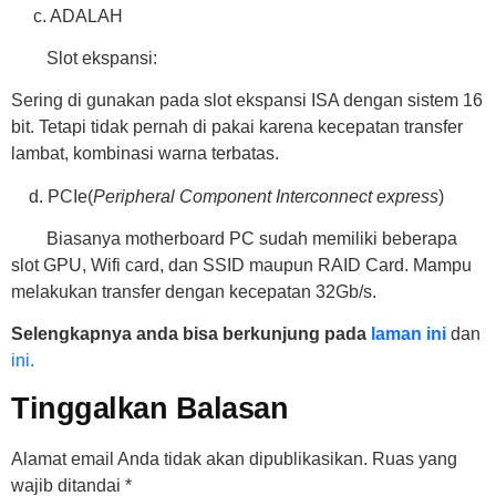
c. ADALAH
Slot ekspansi:
Sering di gunakan pada slot ekspansi ISA dengan sistem 16
bit. Tetapi tidak pernah di pakai karena kecepatan transfer
lambat, kombinasi warna terbatas.
d. PCIe(
Peripheral Component Interconnect express
)
Biasanya motherboard PC sudah memiliki beberapa
slot GPU, Wifi card, dan SSID maupun RAID Card. Mampu
melakukan transfer dengan kecepatan 32Gb/s.
Selengkapnya anda bisa berkunjung
pada
laman ini
dan
ini.
Tinggalkan Balasan
Alamat email Anda tidak akan dipublikasikan.
Ruas yang
wajib ditandai
*