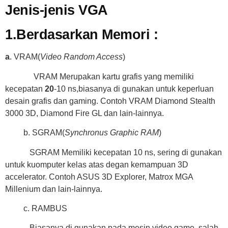
Jenis-jenis VGA
1.Berdasarkan Memori :
a
. VRAM(
Video Random Access
)
VRAM Merupakan kartu grafis yang memiliki
kecepatan
20
-10 ns,biasanya di gunakan untuk keperluan
desain grafis dan gaming. Contoh VRAM Diamond Stealth
3000 3D, Diamond Fire GL dan lain-lainnya.
b. SGRAM(
Synchronus Graphic RAM
)
SGRAM Memiliki kecepatan 10 ns, sering di gunakan
untuk kuomputer kelas atas degan kemampuan 3D
accelerator. Contoh ASUS 3D Explorer, Matrox MGA
Millenium dan lain-lainnya.
c. RAMBUS
Biasanya di gunakan pada mesin video game, salah