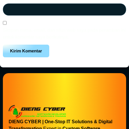
Simpan nama, email, dan situs web saya pada peramban ini
untuk komentar saya berikutnya.
DIENG CYBER | One-Stop IT Solutions & Digital
Transformation
Expert in
Custom Software