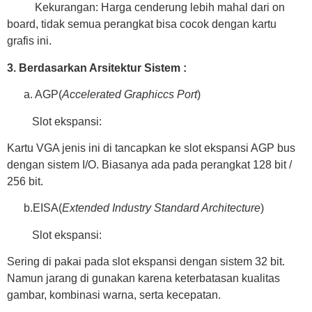
Kekurangan: Harga cenderung lebih mahal dari on
board, tidak semua perangkat bisa cocok dengan kartu
grafis ini.
3. Berdasarkan Arsitektur Sistem :
a. AGP(
Accelerated Graphiccs Port
)
Slot ekspansi:
Kartu VGA jenis ini di tancapkan ke slot ekspansi AGP bus
dengan sistem I/O. Biasanya ada pada perangkat 128 bit /
256 bit.
b.EISA(
Extended Industry Standard Architecture
)
Slot ekspansi:
Sering di pakai pada slot ekspansi dengan sistem 32 bit.
Namun jarang di gunakan karena keterbatasan kualitas
gambar, kombinasi warna, serta kecepatan.