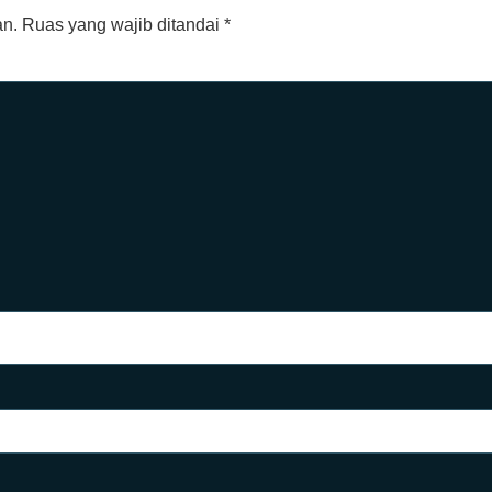
an.
Ruas yang wajib ditandai
*