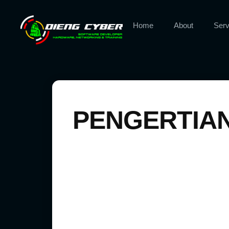
Home
About
Serv
PENGERTIA