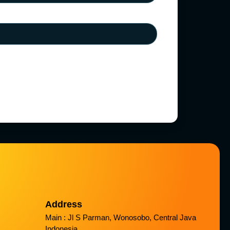
Address
Main : Jl S Parman, Wonosobo, Central Java
Indonesia