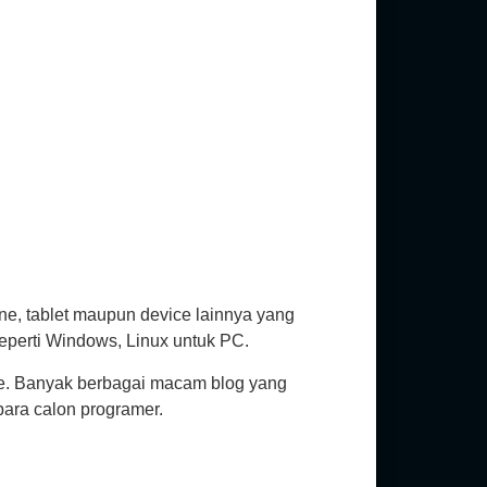
e, tablet maupun device lainnya yang
eperti Windows, Linux untuk PC.
ile. Banyak berbagai macam blog yang
para calon programer.