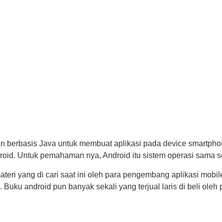
berbasis Java untuk membuat aplikasi pada device smartphon
oid. Untuk pemahaman nya, Android itu sistem operasi sama s
teri yang di cari saat ini oleh para pengembang aplikasi mob
Buku android pun banyak sekali yang terjual laris di beli oleh 