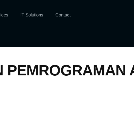
ices
IT Solutions
Contact
N PEMROGRAMAN 