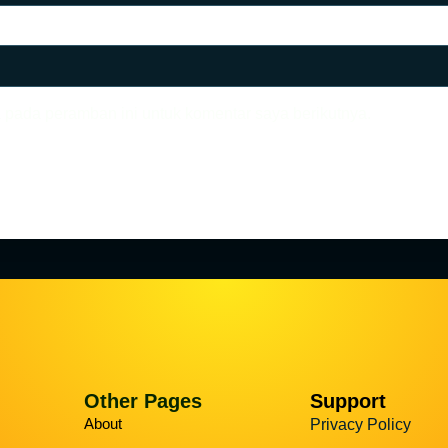
 pada peramban ini untuk komentar saya berikutnya.
Other Pages
Support
About
Privacy Policy