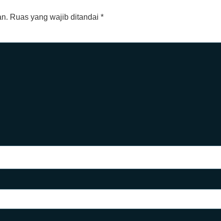
an.
Ruas yang wajib ditandai
*