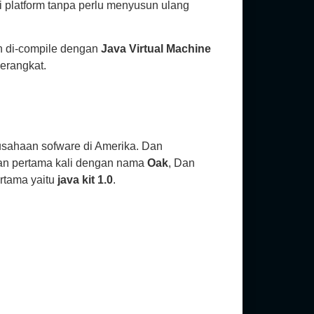
ai platform tanpa perlu menyusun ulang
an di-compile dengan
Java Virtual Machine
perangkat.
sahaan sofware di Amerika. Dan
akan pertama kali dengan nama
Oak
, Dan
rtama yaitu
java kit 1.0
.