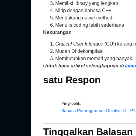
Memiliki library yang lengkap
Mirip dengan bahasa C++
Mendukung native method
Menulis coding lebih sederhana
Kekurangan
Grafical User Interface
(GUI) kurang 
Mudah Di dekompilasi
Membutuhkan memori yang banyak.
Untuk baca artikel selengkapnya di
lama
satu Respon
Ping-balik:
Bahasa Pemrograman Objetive-C - 
Tinggalkan Balasan