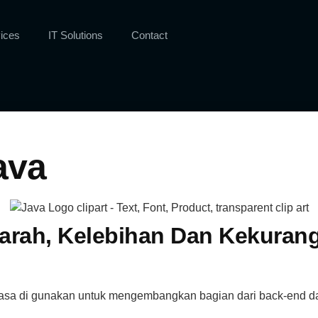
ices
IT Solutions
Contact
ava
jarah, Kelebihan Dan Kekuran
a di gunakan untuk mengembangkan bagian dari back-end dari 