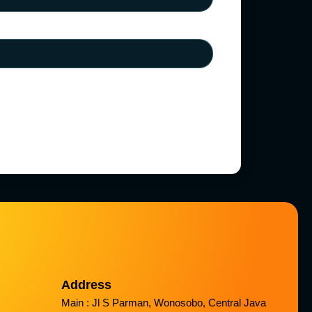
Address
Main : Jl S Parman, Wonosobo, Central Java