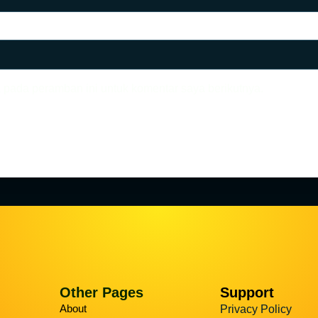
 pada peramban ini untuk komentar saya berikutnya.
Other Pages
Support
About
Privacy Policy