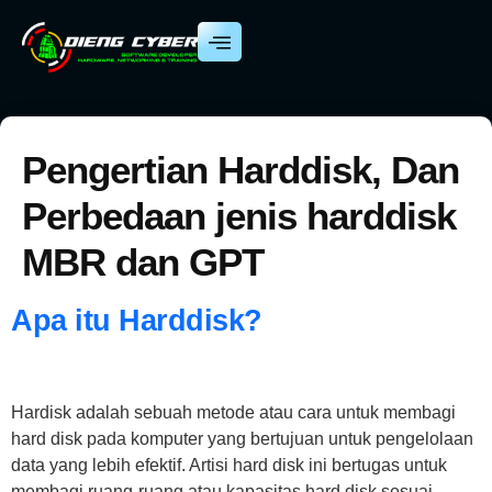
Pengertian Harddisk, Dan
Perbedaan jenis harddisk
MBR dan GPT
Apa itu Harddisk?
Hardisk adalah sebuah metode atau cara untuk membagi
hard disk pada komputer yang bertujuan untuk pengelolaan
data yang lebih efektif. Artisi hard disk ini bertugas untuk
membagi ruang-ruang atau kapasitas hard disk sesuai