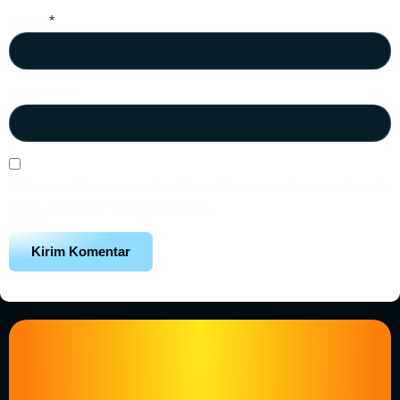
Email
*
Situs Web
Simpan nama, email, dan situs web saya pada peramban ini
untuk komentar saya berikutnya.