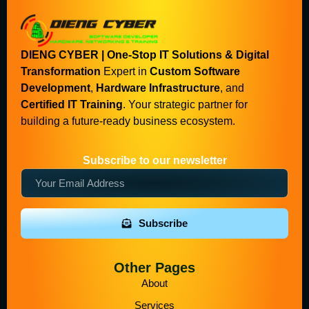
DIENG CYBER | One-Stop IT Solutions & Digital
Transformation
Expert in
Custom Software
Development
,
Hardware Infrastructure
, and
Certified IT Training
. Your strategic partner for
building a future-ready business ecosystem.
Subscribe to our newsletter
Subscribe
Other Pages
About
Services