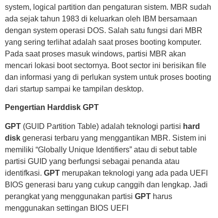
system, logical partition dan pengaturan sistem. MBR sudah
ada sejak tahun 1983 di keluarkan oleh IBM bersamaan
dengan system operasi DOS. Salah satu fungsi dari MBR
yang sering terlihat adalah saat proses booting komputer.
Pada saat proses masuk windows, partisi MBR akan
mencari lokasi boot sectornya. Boot sector ini berisikan file
dan informasi yang di perlukan system untuk proses booting
dari startup sampai ke tampilan desktop.
Pengertian Harddisk GPT
GPT
(GUID Partition Table) adalah teknologi partisi
hard
disk
generasi terbaru yang menggantikan MBR. Sistem ini
memiliki “Globally Unique Identifiers” atau di sebut table
partisi GUID yang berfungsi sebagai penanda atau
identifkasi.
GPT
merupakan teknologi yang ada pada UEFI
BIOS generasi baru yang cukup canggih dan lengkap. Jadi
perangkat yang menggunakan partisi
GPT
harus
menggunakan settingan BIOS UEFI