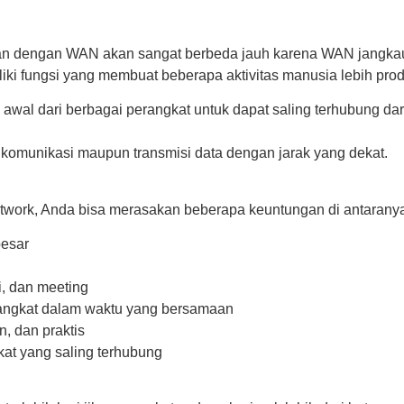
gkan dengan WAN akan sangat berbeda jauh karena WAN jangk
i fungsi yang membuat beberapa aktivitas manusia lebih produk
k awal dari berbagai perangkat untuk dapat saling terhubung d
komunikasi maupun transmisi data dengan jarak yang dekat.
work, Anda bisa merasakan beberapa keuntungan di antaranya
besar
i, dan meeting
angkat dalam waktu yang bersamaan
, dan praktis
kat yang saling terhubung