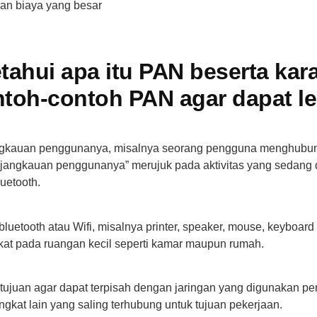
an biaya yang besar
ahui apa itu PAN beserta kara
toh-contoh PAN agar dapat l
angkauan penggunanya, misalnya seorang pengguna menghubun
n jangkauan penggunanya” merujuk pada aktivitas yang sedan
uetooth.
bluetooth atau Wifi, misalnya printer, speaker, mouse, keyboa
kat pada ruangan kecil seperti kamar maupun rumah.
ujuan agar dapat terpisah dengan jaringan yang digunakan pen
gkat lain yang saling terhubung untuk tujuan pekerjaan.