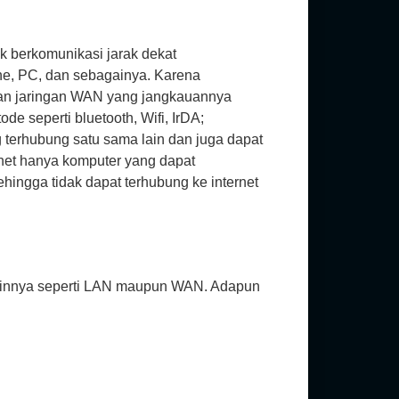
 berkomunikasi jarak dekat
one, PC, dan sebagainya. Karena
ngan jaringan WAN yang jangkauannya
e seperti bluetooth, Wifi, IrDA;
terhubung satu sama lain dan juga dapat
rnet hanya komputer yang dapat
hingga tidak dapat terhubung ke internet
 lainnya seperti LAN maupun WAN. Adapun