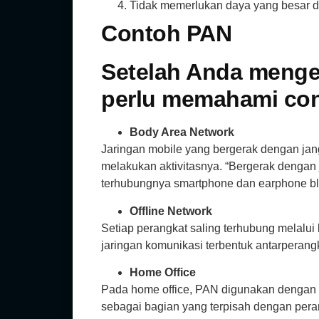
Tidak memerlukan daya yang besar d
Contoh PAN
Setelah Anda menget
perlu memahami con
Body Area Network
Jaringan mobile yang bergerak dengan j
melakukan aktivitasnya. “Bergerak denga
terhubungnya smartphone dan earphone bl
Offline Network
Setiap perangkat saling terhubung melalui 
jaringan komunikasi terbentuk antarperang
Home Office
Pada home office, PAN digunakan dengan t
sebagai bagian yang terpisah dengan peran