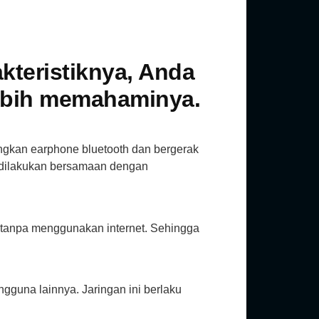
kteristiknya, Anda
ebih memahaminya.
gkan earphone bluetooth dan bergerak
g dilakukan bersamaan dengan
rd tanpa menggunakan internet. Sehingga
gguna lainnya. Jaringan ini berlaku