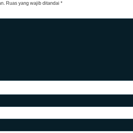
an.
Ruas yang wajib ditandai
*