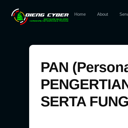
Home
About
Serv
PAN (Persona
PENGERTIAN
SERTA FUNG