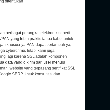
ang ditentukan
n berbagai perangkat elektronik seperti
PAN yang lebih praktis tanpa kabel untuk
ngan khususnya PAN dapat bertambah ya,
a cybercrime, tetapi kami juga
sing lagi karena SSL adalah komponen
a data yang dikirim dari user menuju
man, website yang terpasang sertifikat SSL
g Google SERP.Untuk konsultasi dan