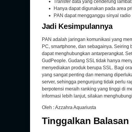
Transfer data yang cenderung lambat, 
Hanya dapat digunakan pada area pri
PAN dapat mengganggu sinyal radio
Jadi Kesimpulannya
PAN adalah jaringan komunikasi yang memi
PC, smartphone, dan sebagainya. Seiring 
dapat menghubungkan antarperangkat. Set
GudPeople. Gudang SSL tidak hanya menyed
menyediakan produk berupa SSL. Bagi ora
yang sangat penting dan memang diperluka
server, sehingga pengunjung tidak perlu r
berpotensi meraih ranking yang tinggi di 
informasi lebih lanjut, silakan menghubun
Oleh : Azzahra Aquariusta
Tinggalkan Balasan