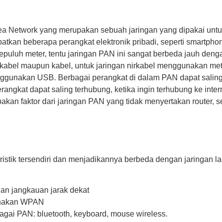
a Network yang merupakan sebuah jaringan yang dipakai untuk
batkan beberapa perangkat elektronik pribadi, seperti smartph
sepuluh meter, tentu jaringan PAN ini sangat berbeda jauh de
kabel maupun kabel, untuk jaringan nirkabel menggunakan metod
ggunakan USB. Berbagai perangkat di dalam PAN dapat saling 
angkat dapat saling terhubung, ketika ingin terhubung ke inte
kan faktor dari jaringan PAN yang tidak menyertakan router, se
eristik tersendiri dan menjadikannya berbeda dengan jaringan
an jangkauan jarak dekat
gunakan WPAN
gai PAN: bluetooth, keyboard, mouse wireless.