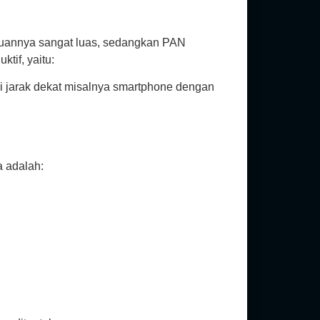
auannya sangat luas, sedangkan PAN
tif, yaitu:
ari jarak dekat misalnya smartphone dengan
 adalah: