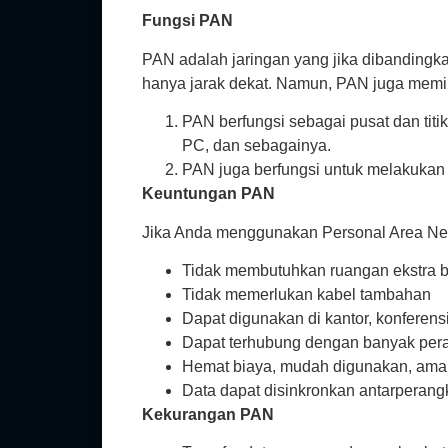
Fungsi PAN
PAN adalah jaringan yang jika dibandin
hanya jarak dekat. Namun, PAN juga memilik
PAN berfungsi sebagai pusat dan titi
PC, dan sebagainya.
PAN juga berfungsi untuk melakukan 
Keuntungan PAN
Jika Anda menggunakan Personal Area Net
Tidak membutuhkan ruangan ekstra 
Tidak memerlukan kabel tambahan
Dapat digunakan di kantor, konferens
Dapat terhubung dengan banyak per
Hemat biaya, mudah digunakan, aman
Data dapat disinkronkan antarperang
Kekurangan PAN