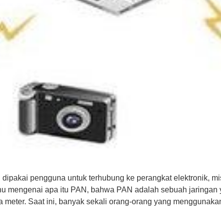
dipakai pengguna untuk terhubung ke perangkat elektronik, mi
hu mengenai apa itu PAN, bahwa PAN adalah sebuah jaringan y
apa meter. Saat ini, banyak sekali orang-orang yang mengguna