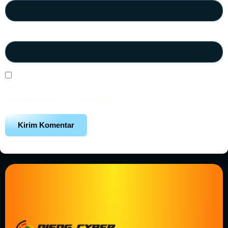
Situs Web
Simpan nama, email, dan situs web saya pada peramban ini
untuk komentar saya berikutnya.