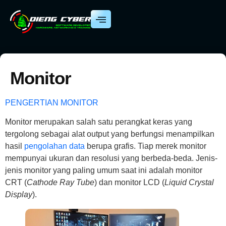
Monitor
PENGERTIAN MONITOR
Monitor merupakan salah satu perangkat keras yang
tergolong sebagai alat output yang berfungsi menampilkan
hasil
pengolahan data
berupa grafis. Tiap merek monitor
mempunyai ukuran dan resolusi yang berbeda-beda. Jenis-
jenis monitor yang paling umum saat ini adalah monitor
CRT (
Cathode Ray Tube
) dan monitor LCD (
Liquid Crystal
Display
).