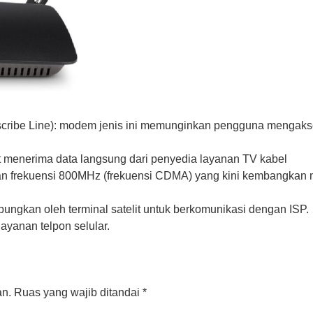
cribe Line): modem jenis ini memunginkan pengguna mengaks
t menerima data langsung dari penyedia layanan TV kabel
n frekuensi 800MHz (frekuensi CDMA) yang kini kembangkan m
ungkan oleh terminal satelit untuk berkomunikasi dengan ISP.
yanan telpon selular.
an.
Ruas yang wajib ditandai
*