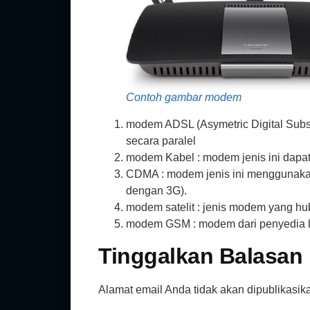
Contoh gambar modem
modem ADSL (Asymetric Digital Subs
secara paralel
modem Kabel : modem jenis ini dapa
CDMA : modem jenis ini menggunaka
dengan 3G).
modem satelit : jenis modem yang hub
modem GSM : modem dari penyedia la
Tinggalkan Balasan
Alamat email Anda tidak akan dipublikasik