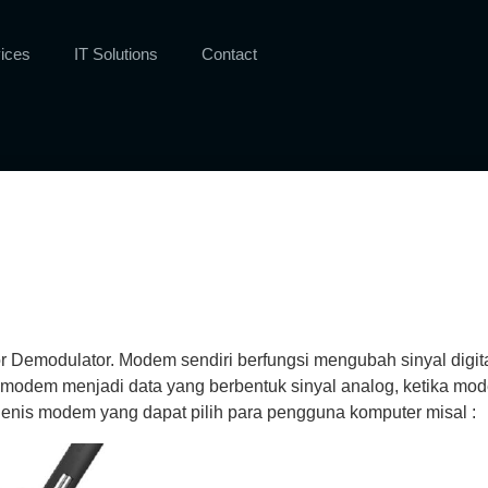
ices
IT Solutions
Contact
modulator. Modem sendiri berfungsi mengubah sinyal digital
eh modem menjadi data yang berbentuk sinyal analog, ketika mo
 jenis modem yang dapat pilih para pengguna komputer misal :