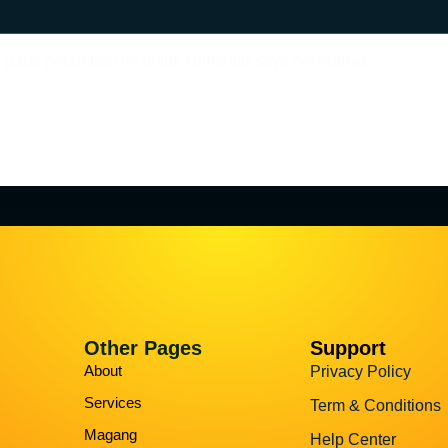
 pada peramban ini untuk komentar saya berikutnya.
Other Pages
Support
About
Privacy Policy
Services
Term & Conditions
Magang
Help Center