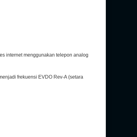
es internet menggunakan telepon analog
enjadi frekuensi EVDO Rev-A (setara