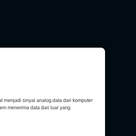
 menjadi sinyal analog.data dari komputer
dem menerima data dari luar yang