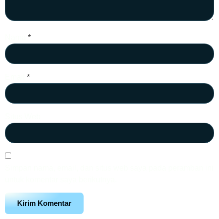
Nama
*
Email
*
Situs Web
Simpan nama, email, dan situs web saya pada peramban ini
untuk komentar saya berikutnya.