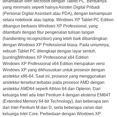
dinamakan oleh Microsoft dengan Tablet PC. Bentuknya
yang minimalis seperti halnya Asisten Digital Pribadi
(Personal Digital Assistant atau PDA), dengan kemampuan
setara notebook atau laptop. Windows XP Tablet PC Edition
dibangun berbasis Windows XP Professional, yang
ditambahi dengan fitur pengenalan tulisan tangan
(handwriting recognizition) yang lebih baik dibandingkan
dengan Windows XP Professional biasa. Pada umumnya,
sebuah Tablet PC dilengkapi dengan layar sentuh.
[sunting]Windows XP Professional x64 Edition
Windows XP Professional x64 Edition merupakan versi
Windows XP yang dikhususkan untuk prosesor dengan
arsitektur x86-64. Saat ini, prosesor yang menggunakan
arsitektur tersebut terbatas pada prosesor AMD dengan
arsitektur AMD64 seperti Athlon 64 dan Opteron. Dari
keluarga Intel ada Intel Pentium 4 dengan ekstensi EM64T
(Extended Memory 64-bit Technology), dan beberapa seri
dari Intel Pentium M dan D, serta beberapa varian dari
keluarga Intel Core. Perbedaan dengan Windows XP