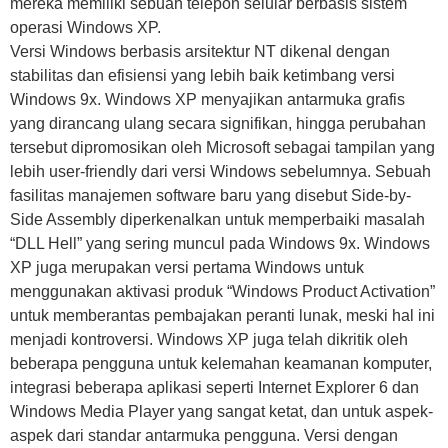
mereka memiliki sebuah telepon selular berbasis sistem
operasi Windows XP.
Versi Windows berbasis arsitektur NT dikenal dengan
stabilitas dan efisiensi yang lebih baik ketimbang versi
Windows 9x. Windows XP menyajikan antarmuka grafis
yang dirancang ulang secara signifikan, hingga perubahan
tersebut dipromosikan oleh Microsoft sebagai tampilan yang
lebih user-friendly dari versi Windows sebelumnya. Sebuah
fasilitas manajemen software baru yang disebut Side-by-
Side Assembly diperkenalkan untuk memperbaiki masalah
“DLL Hell” yang sering muncul pada Windows 9x. Windows
XP juga merupakan versi pertama Windows untuk
menggunakan aktivasi produk “Windows Product Activation”
untuk memberantas pembajakan peranti lunak, meski hal ini
menjadi kontroversi. Windows XP juga telah dikritik oleh
beberapa pengguna untuk kelemahan keamanan komputer,
integrasi beberapa aplikasi seperti Internet Explorer 6 dan
Windows Media Player yang sangat ketat, dan untuk aspek-
aspek dari standar antarmuka pengguna. Versi dengan