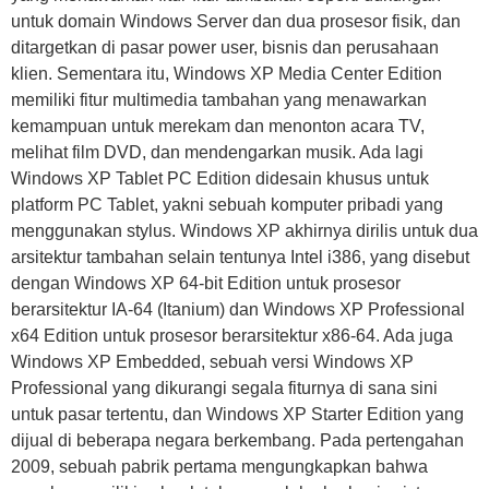
untuk domain Windows Server dan dua prosesor fisik, dan
ditargetkan di pasar power user, bisnis dan perusahaan
klien. Sementara itu, Windows XP Media Center Edition
memiliki fitur multimedia tambahan yang menawarkan
kemampuan untuk merekam dan menonton acara TV,
melihat film DVD, dan mendengarkan musik. Ada lagi
Windows XP Tablet PC Edition didesain khusus untuk
platform PC Tablet, yakni sebuah komputer pribadi yang
menggunakan stylus. Windows XP akhirnya dirilis untuk dua
arsitektur tambahan selain tentunya Intel i386, yang disebut
dengan Windows XP 64-bit Edition untuk prosesor
berarsitektur IA-64 (Itanium) dan Windows XP Professional
x64 Edition untuk prosesor berarsitektur x86-64. Ada juga
Windows XP Embedded, sebuah versi Windows XP
Professional yang dikurangi segala fiturnya di sana sini
untuk pasar tertentu, dan Windows XP Starter Edition yang
dijual di beberapa negara berkembang. Pada pertengahan
2009, sebuah pabrik pertama mengungkapkan bahwa