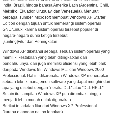
India, Brazil, hingga bahasa Amerika Latin (Argentina, Chili,
Meksiko, Ekuador, Uruguay, dan Venezuela). Menurut
berbagai sumber, Microsoft membuat Windows XP Starter
Edition dengan tujuan untuk memerangi sistem operasi
GNU/Linux, karena sistem operasi tersebut populer di
negara-negara dunia ketiga tersebut.
[sunting]Fitur dan Peningkatan
Windows XP diketahui sebagai sebuah sistem operasi yang
memiliki kestabilan yang telah ditingkatkan dari
pendahulunya, dan juga memiliki efisiensi yang lebih baik
daripada Windows 98, Windows ME, dan Windows 2000
Professional. Hal ini dikarenakan Windows XP menerapkan
sebuah teknik manajemen software yang dapat menghindari
apa yang disebut dengan “neraka DLL” atau “DLL HELL”.
Selain itu, tampilan Windows XP pun dirombak, hingga
menjadi lebih mudah untuk digunakan.
Berikut ini adalah fitur dari Windows XP Professional
(karena dianggap paling lengkap)