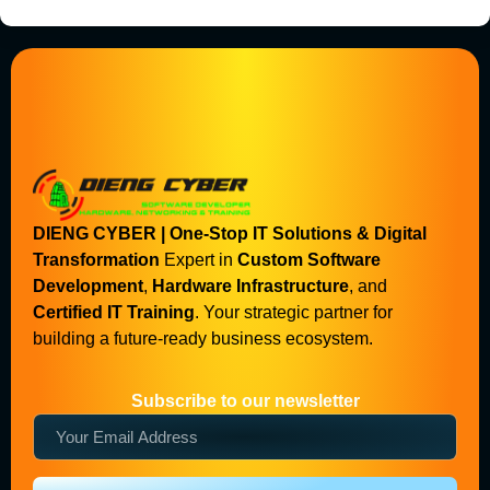
DIENG CYBER | One-Stop IT Solutions & Digital
Transformation
Expert in
Custom Software
Development
,
Hardware Infrastructure
, and
Certified IT Training
. Your strategic partner for
building a future-ready business ecosystem.
Subscribe to our newsletter