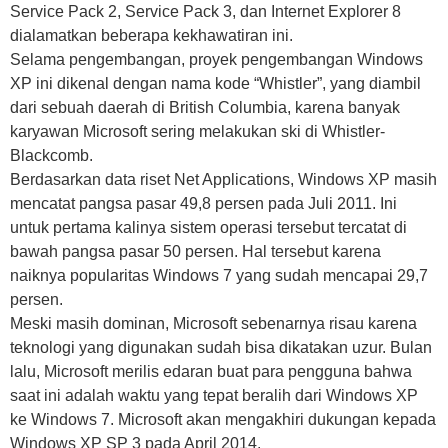
Service Pack 2, Service Pack 3, dan Internet Explorer 8
dialamatkan beberapa kekhawatiran ini.
Selama pengembangan, proyek pengembangan Windows
XP ini dikenal dengan nama kode “Whistler”, yang diambil
dari sebuah daerah di British Columbia, karena banyak
karyawan Microsoft sering melakukan ski di Whistler-
Blackcomb.
Berdasarkan data riset Net Applications, Windows XP masih
mencatat pangsa pasar 49,8 persen pada Juli 2011. Ini
untuk pertama kalinya sistem operasi tersebut tercatat di
bawah pangsa pasar 50 persen. Hal tersebut karena
naiknya popularitas Windows 7 yang sudah mencapai 29,7
persen.
Meski masih dominan, Microsoft sebenarnya risau karena
teknologi yang digunakan sudah bisa dikatakan uzur. Bulan
lalu, Microsoft merilis edaran buat para pengguna bahwa
saat ini adalah waktu yang tepat beralih dari Windows XP
ke Windows 7. Microsoft akan mengakhiri dukungan kepada
Windows XP SP 3 pada April 2014.