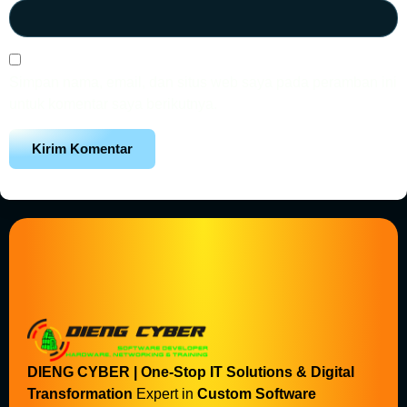
Simpan nama, email, dan situs web saya pada peramban ini
untuk komentar saya berikutnya.
DIENG CYBER | One-Stop IT Solutions & Digital
Transformation
Expert in
Custom Software