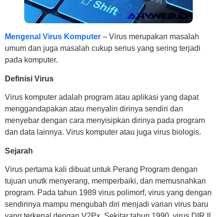
Mengenal Virus Komputer
– Virus merupakan masalah
umum dan juga masalah cukup serius yang sering terjadi
pada komputer.
Definisi Virus
Virus komputer adalah program atau aplikasi yang dapat
menggandapakan atau menyalin dirinya sendiri dan
menyebar dengan cara menyisipkan dirinya pada program
dan data lainnya. Virus komputer atau juga virus biologis.
Sejarah
Virus pertama kali dibuat untuk Perang Program dengan
tujuan unutk menyerang, memperbaiki, dan memusnahkan
program. Pada tahun 1989 virus polimorf, virus yang dengan
sendirinya mampu mengubah diri menjadi varian virus baru
yang terkenal dengan V2Px. Sekitar tahun 1990, virus DIR II