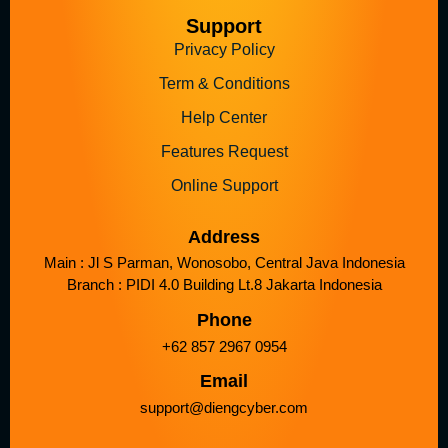
Support
Privacy Policy
Term & Conditions
Help Center
Features Request
Online Support
Address
Main : Jl S Parman, Wonosobo, Central Java Indonesia
Branch : PIDI 4.0 Building Lt.8 Jakarta Indonesia
Phone
+62 857 2967 0954
Email
support@diengcyber.com