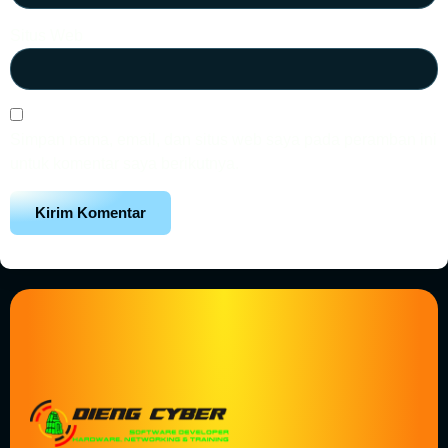
Situs Web
Simpan nama, email, dan situs web saya pada peramban ini
untuk komentar saya berikutnya.