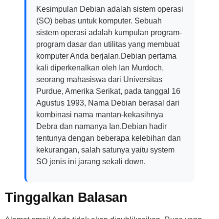
Kesimpulan Debian adalah sistem operasi
(SO) bebas untuk komputer. Sebuah
sistem operasi adalah kumpulan program-
program dasar dan utilitas yang membuat
komputer Anda berjalan.Debian pertama
kali diperkenalkan oleh Ian Murdoch,
seorang mahasiswa dari Universitas
Purdue, Amerika Serikat, pada tanggal 16
Agustus 1993, Nama Debian berasal dari
kombinasi nama mantan-kekasihnya
Debra dan namanya Ian.Debian hadir
tentunya dengan beberapa kelebihan dan
kekurangan, salah satunya yaitu system
SO jenis ini jarang sekali down.
Tinggalkan Balasan