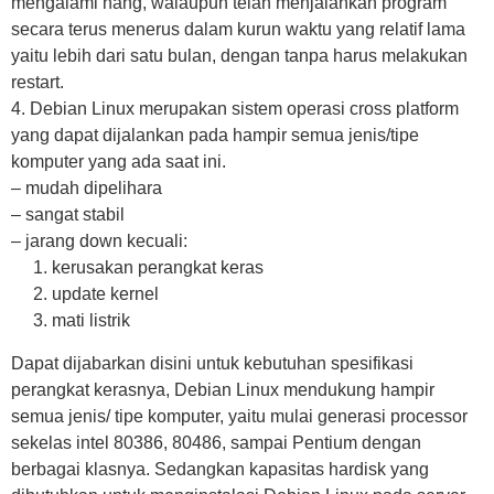
mengalami hang, walaupun telah menjalankan program
secara terus menerus dalam kurun waktu yang relatif lama
yaitu lebih dari satu bulan, dengan tanpa harus melakukan
restart.
4. Debian Linux merupakan sistem operasi cross platform
yang dapat dijalankan pada hampir semua jenis/tipe
komputer yang ada saat ini.
– mudah dipelihara
– sangat stabil
– jarang down kecuali:
1. kerusakan perangkat keras
2. update kernel
3. mati listrik
Dapat dijabarkan disini untuk kebutuhan spesifikasi
perangkat kerasnya, Debian Linux mendukung hampir
semua jenis/ tipe komputer, yaitu mulai generasi processor
sekelas intel 80386, 80486, sampai Pentium dengan
berbagai klasnya. Sedangkan kapasitas hardisk yang