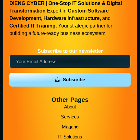
DIENG CYBER | One-Stop IT Solutions & Digital
Transformation
Expert in
Custom Software
Development
,
Hardware Infrastructure
, and
Certified IT Training
. Your strategic partner for
building a future-ready business ecosystem.
Subscribe to our newsletter
Subscribe
Other Pages
About
Services
Magang
IT Solutions