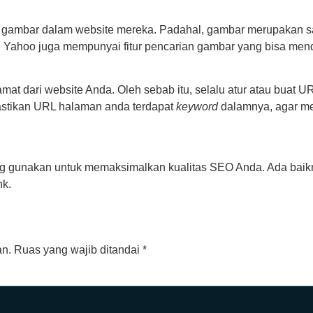
gambar dalam website mereka. Padahal, gambar merupakan sal
g, Yahoo juga mempunyai fitur pencarian gambar yang bisa me
at dari website Anda. Oleh sebab itu, selalu atur atau buat U
astikan URL halaman anda terdapat
keyword
dalamnya, agar m
g gunakan untuk memaksimalkan kualitas SEO Anda. Ada baik
nk.
an.
Ruas yang wajib ditandai
*