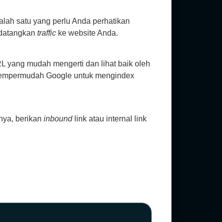
ah satu yang perlu Anda perhatikan
ndatangkan
traffic
ke website Anda.
RL yang mudah mengerti dan lihat baik oleh
empermudah Google untuk mengindex
nya, berikan
inbound
link atau internal link