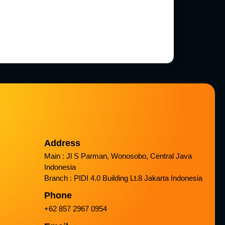
Address
Main : Jl S Parman, Wonosobo, Central Java
Indonesia
Branch : PIDI 4.0 Building Lt.8 Jakarta Indonesia
Phone
+62 857 2967 0954