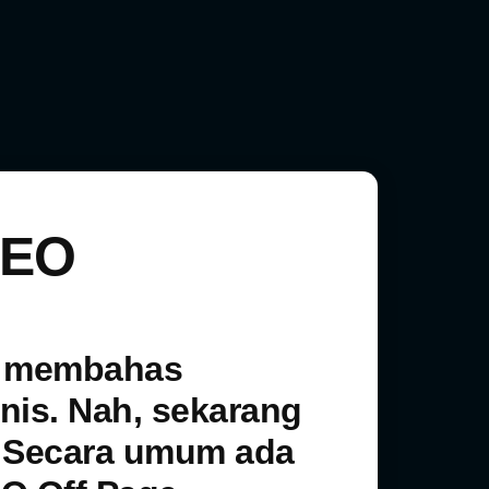
SEO
ah membahas
nis
. Nah, sekarang
. Secara umum ada