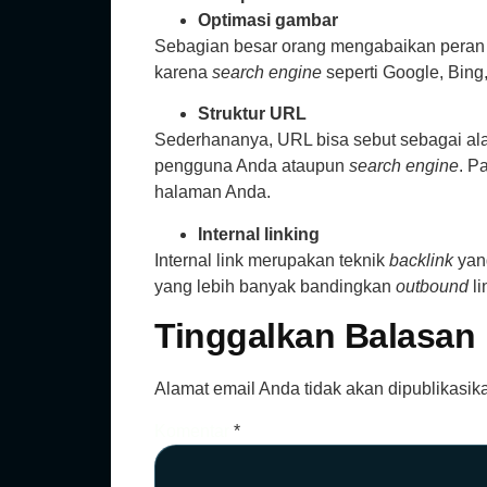
Optimasi gambar
Sebagian besar orang mengabaikan peran 
karena
search engine
seperti Google, Bin
Struktur URL
Sederhananya, URL bisa sebut sebagai alam
pengguna Anda ataupun
search engine
. P
halaman Anda.
Internal linking
Internal link merupakan teknik
backlink
yan
yang lebih banyak bandingkan
outbound
li
Tinggalkan Balasan
Alamat email Anda tidak akan dipublikasik
Komentar
*