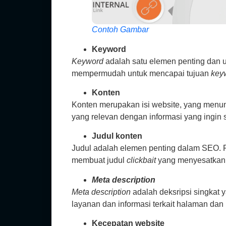
Contoh Gambar
Keyword
Keyword
adalah satu elemen penting dan
mempermudah untuk mencapai tujuan
key
Konten
Konten merupakan isi website, yang menun
yang relevan dengan informasi yang ingi
Judul konten
Judul adalah elemen penting dalam SEO. P
membuat judul
clickbait
yang menyesatkan p
Meta description
Meta description
adalah deksripsi singkat
layanan dan informasi terkait halaman dan
Kecepatan website