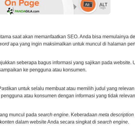
 utama saat akan memanfaatkan SEO. Anda bisa memulainya de
word
apa yang ingin maksimalkan untuk muncul di halaman pe
jukkan seberapa bagus informasi yang sajikan pada website. U
n sampaikan ke pengguna atau konsumen.
astikan untuk selalu membuat atau memilih judul yang relevan
engguna atau konsumen dengan informasi yang tidak relevan 
 yang muncul pada
search engine
. Keberadaan
meta description
 konten dalam website Anda secara singkat di
search engine
.