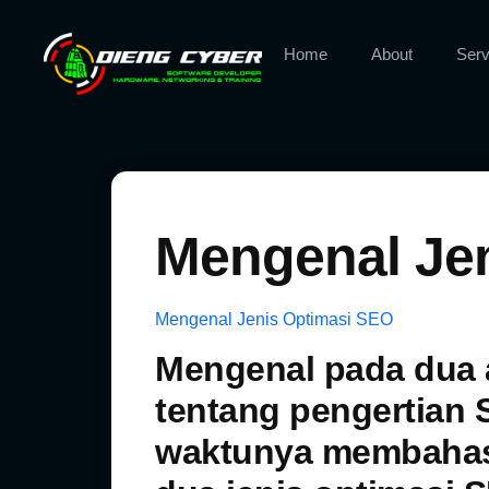
Home
About
Serv
Mengenal Jen
Mengenal Jenis Optimasi SEO
Mengenal pada dua 
tentang
pengertian
waktunya membahas 