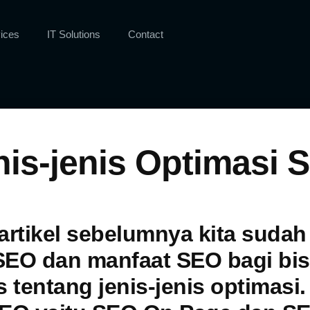
ices
IT Solutions
Contact
is-jenis Optimasi 
artikel sebelumnya kita sud
 SEO
dan
manfaat SEO bagi bis
tentang jenis-jenis optimasi