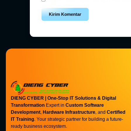
Simpan nama, email, dan situs web saya
DIENG CYBER | One-Stop IT Solutions & Digital
Transformation
Expert in
Custom Software
Development
,
Hardware Infrastructure
, and
Certified
IT Training
. Your strategic partner for building a future-
ready business ecosystem.