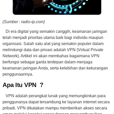
(Sumber : radio-ip.com)
Di era digital yang semakin canggih, keamanan jaringan
telah menjadi prioritas utama baik bagi individu maupun
organisasi. Salah satu alat yang semakin populer dalam
melindungi data dan privasi adalah VPN (Virtual Private
Network). Artikel ini akan membahas bagaimana VPN
berfungsi sebagai garda terdepan dalam menjaga
keamanan jaringan Anda, serta kelebihan dan kekurangan
penggunaannya.
Apa Itu VPN ?
VPN adalah perangkat lunak yang memungkinkan para
penggunanya dapat tersambung ke layanan internet secara
pribadi. VPN dikatakan mampu memberikan akses secara