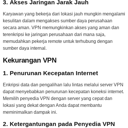
3.
Akses Jaringan Jarak Jauh
Karyawan yang bekerja dari lokasi jauh mungkin mengalami
kesulitan dalam mengakses sumber daya perusahaan
secara aman. VPN memungkinkan akses yang aman dan
terenkripsi ke jaringan perusahaan dari mana saja,
memudahkan pekerja remote untuk terhubung dengan
sumber daya internal.
Kekurangan VPN
1.
Penurunan Kecepatan Internet
Enkripsi data dan pengalihan lalu lintas melalui server VPN
dapat menyebabkan penurunan kecepatan koneksi internet.
Memilih penyedia VPN dengan server yang cepat dan
lokasi yang dekat dengan Anda dapat membantu
meminimalkan dampak ini.
2.
Ketergantungan pada Penyedia VPN