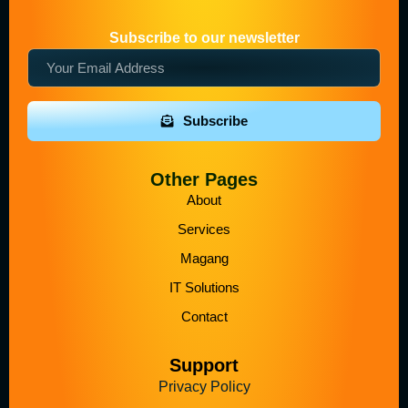
Subscribe to our newsletter
Subscribe
Other Pages
About
Services
Magang
IT Solutions
Contact
Support
Privacy Policy