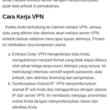
aman melalui koneksi server dengan menyembunyikan
jejak data pribadi si pemakainya.
Cara Kerja VPN
Ketika Anda terhubung ke internet melalui VPN, semua
data yang dikirim dan diterima akan melalui server VPN
terlebih dahulu sebelum mencapai tujuan akhirnya. Proses
ini melibatkan dua komponen utama:
Enkripsi Data: VPN mengenkripsi data Anda,
mengubahnya menjadi format yang tidak dapat dibaca
oleh pihak ketiga tanpa kunci dekripsi yang sesuai. Ini
melindungi informasi sensitif seperti password, data
pribadi, dan aktivitas browsing dari pengintaian.
Sembunyikan Alamat IP: VPN menyembunyikan
alamat IP asli Anda dan menggantinya dengan alamat
IP dari server VPN. Ini membantu menjaga anonimitas
online Anda dengan menyembunyikan lokasi dan
identitas Anda