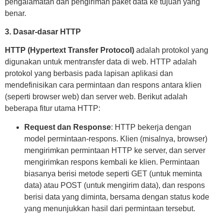
pengalamatan dan pengiriman paket data ke tujuan yang
benar.
3. Dasar-dasar HTTP
HTTP (Hypertext Transfer Protocol)
adalah protokol yang
digunakan untuk mentransfer data di web. HTTP adalah
protokol yang berbasis pada lapisan aplikasi dan
mendefinisikan cara permintaan dan respons antara klien
(seperti browser web) dan server web. Berikut adalah
beberapa fitur utama HTTP:
Request dan Response
: HTTP bekerja dengan
model permintaan-respons. Klien (misalnya, browser)
mengirimkan permintaan HTTP ke server, dan server
mengirimkan respons kembali ke klien. Permintaan
biasanya berisi metode seperti GET (untuk meminta
data) atau POST (untuk mengirim data), dan respons
berisi data yang diminta, bersama dengan status kode
yang menunjukkan hasil dari permintaan tersebut.