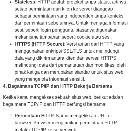
Stateless
: HTTP adalah protokol tanpa status, artinya
setiap permintaan dari klien ke server dianggap
sebagai permintaan yang independen tanpa konteks
dari permintaan sebelumnya. Untuk menjaga informasi
sesi, seperti login pengguna, biasanya digunakan
mekanisme tambahan seperti cookie atau sesi.
HTTPS (HTTP Secure)
: Versi aman dari HTTP yang
menggunakan enkripsi SSL/TLS untuk melindungi
data yang dikirim antara klien dan server. HTTPS
melindungi data dari pemantauan dan modifikasi oleh
pihak ketiga dan merupakan standar untuk situs web
yang mengelola informasi sensitif.
4. Bagaimana TCP/IP dan HTTP Bekerja Bersama
Ketika kamu mengakses sebuah situs web, berikut adalah
bagaimana TCP/IP dan HTTP berfungsi bersama:
Permintaan HTTP
: Kamu mengetikkan URL di
browser. Browser mengirimkan permintaan HTTP
melalui TCP/IP ke server web.