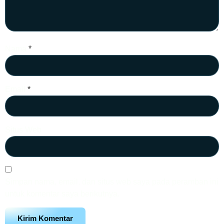
Nama
*
Email
*
Situs Web
Simpan nama, email, dan situs web saya pada peramban ini
untuk komentar saya berikutnya.