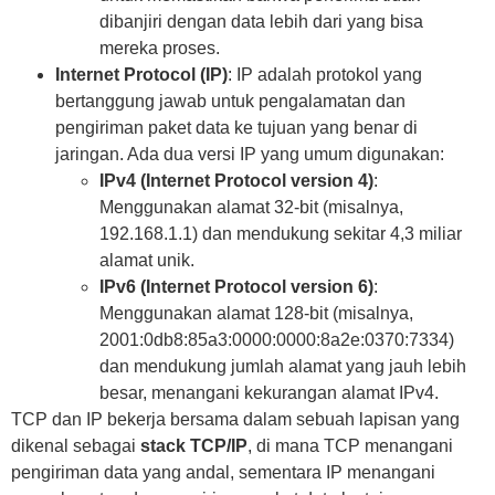
dibanjiri dengan data lebih dari yang bisa
mereka proses.
Internet Protocol (IP)
: IP adalah protokol yang
bertanggung jawab untuk pengalamatan dan
pengiriman paket data ke tujuan yang benar di
jaringan. Ada dua versi IP yang umum digunakan:
IPv4 (Internet Protocol version 4)
:
Menggunakan alamat 32-bit (misalnya,
192.168.1.1) dan mendukung sekitar 4,3 miliar
alamat unik.
IPv6 (Internet Protocol version 6)
:
Menggunakan alamat 128-bit (misalnya,
2001:0db8:85a3:0000:0000:8a2e:0370:7334)
dan mendukung jumlah alamat yang jauh lebih
besar, menangani kekurangan alamat IPv4.
TCP dan IP bekerja bersama dalam sebuah lapisan yang
dikenal sebagai
stack TCP/IP
, di mana TCP menangani
pengiriman data yang andal, sementara IP menangani