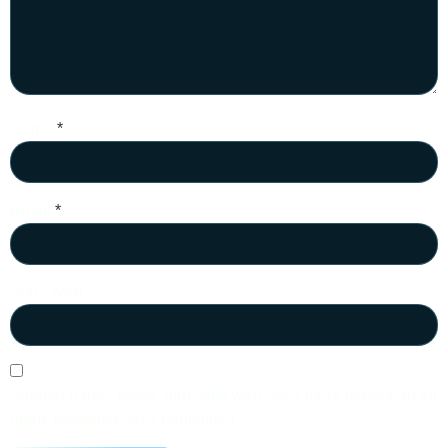
Nama
*
Email
*
Situs Web
Simpan nama, email, dan situs web saya pada peramban ini
untuk komentar saya berikutnya.