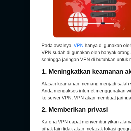
Pada awalnya,
VPN
hanya di gunakan oleh
VPN sudah di gunakan oleh banyak orang.
sehingga jaringan VPN di butuhkan untuk
1. Meningkatkan keamanan a
Alasan keamanan memang menjadi salah s
Anda mengakses internet menggunakan wif
ke server VPN. VPN akan membuat jaringan
2. Memberikan privasi
Karena VPN dapat menyembunyikan alamat I
pihak lain tidak akan melacak lokasi geogr