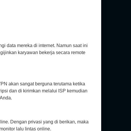
gi data mereka di internet. Namun saat ini
ijinkan karyawan bekerja secara remote
N akan sangat berguna terutama ketika
si dan di kirimkan melalui ISP kemudian
 Anda.
ine. Dengan privasi yang di berikan, maka
nitor lalu lintas online.