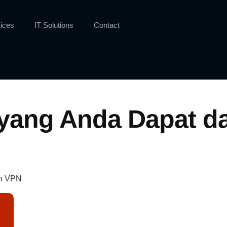
ices
IT Solutions
Contact
ang Anda Dapat da
an VPN