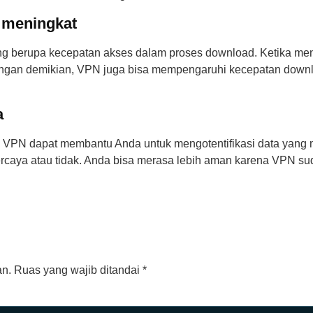
 meningkat
ng berupa kecepatan akses dalam proses download. Ketika m
ngan demikian, VPN juga bisa mempengaruhi kecepatan downl
a
 VPN dapat membantu Anda untuk mengotentifikasi data yang 
percaya atau tidak. Anda bisa merasa lebih aman karena VPN
an.
Ruas yang wajib ditandai
*