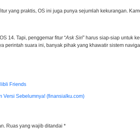
tur yang praktis, OS ini juga punya sejumlah kekurangan. Kam
S 14. Tapi, penggemar fitur “
Ask Siri
” harus siap-siap untuk ke
nya perintah suara ini, banyak pihak yang khawatir sistem navi
ibli Friends
n Versi Sebelumnya! (finansialku.com)
an.
Ruas yang wajib ditandai
*