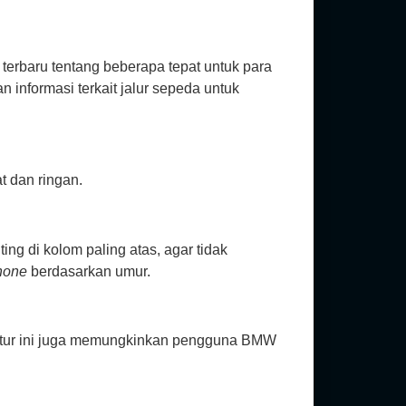
erbaru tentang beberapa tepat untuk para
informasi terkait jalur sepeda untuk
 dan ringan.
g di kolom paling atas, agar tidak
hone
berdasarkan umur.
itur ini juga memungkinkan pengguna BMW