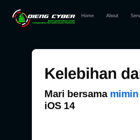
Home
About
Serv
Kelebihan da
Mari bersama
mimin
iOS 14