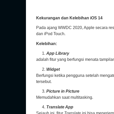
Kekurangan dan Kelebihan iOS 14
Pada ajang WWDC 2020, Apple secara resm
dan iPod Touch.
Kelebihan:
App Library
adalah fitur yang berfungsi menata tampil
Widget
Berfungsi ketika pengguna setelah mengat
tersebut.
Picture in Picture
Memudahkan saat multitasking.
Translate App
Sejauh ini, fitur
Translate
ini bisa menerjem