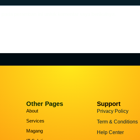
 pada peramban ini untuk komentar saya berikutnya.
Other Pages
Support
About
Privacy Policy
Services
Term & Conditions
Magang
Help Center