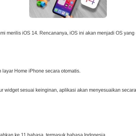
i merilis iOS 14. Rencananya, iOS ini akan menjadi OS yang 
an layar Home iPhone secara otomatis.
ur widget sesuai keinginan, aplikasi akan menyesuaikan secar
ahkan ke 11 bahasa, termasuk bahasa Indonesia.