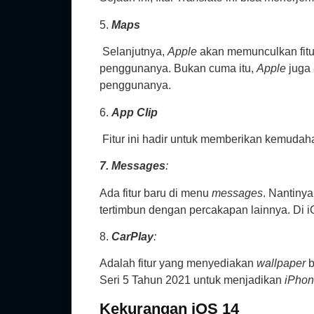
5.
Maps
Selanjutnya,
Apple
akan memunculkan fitu
penggunanya. Bukan cuma itu,
Apple
juga
penggunanya.
6.
App Clip
Fitur ini hadir untuk memberikan kemudah
7.
Messages
:
Ada fitur baru di menu
messages
. Nantiny
tertimbun dengan percakapan lainnya. Di i
8.
CarPlay
:
Adalah fitur yang menyediakan
wallpaper
Seri 5 Tahun 2021 untuk menjadikan
iPho
Kekurangan iOS 14