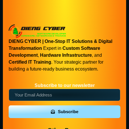
DIENG CYBER | One-Stop IT Solutions & Digital
Transformation
Expert in
Custom Software
Development
,
Hardware Infrastructure
, and
Certified IT Training
. Your strategic partner for
building a future-ready business ecosystem.
Subscribe to our newsletter
Subscribe