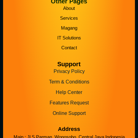
Other Pages
About
Services
Magang
IT Solutions
Contact
Support
Privacy Policy
Term & Conditions
Help Center
Features Request
Online Support
Address
Main : Jl S Parman, Wonosobo, Central Java Indonesia