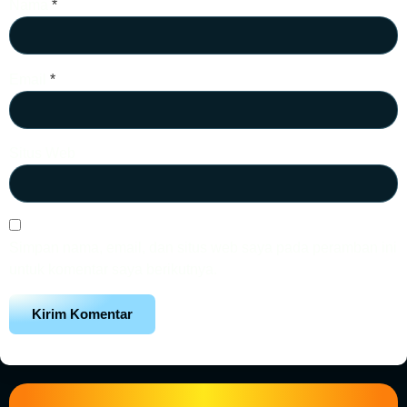
Nama
*
Email
*
Situs Web
Simpan nama, email, dan situs web saya pada peramban ini
untuk komentar saya berikutnya.