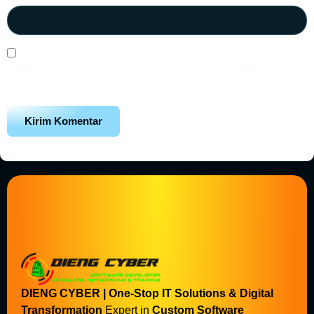
Simpan nama, email, dan situs web saya pada peramban ini
untuk komentar saya berikutnya.
DIENG CYBER | One-Stop IT Solutions & Digital
Transformation
Expert in
Custom Software