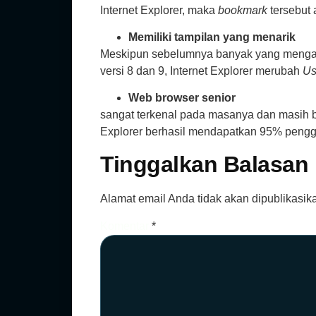
Internet Explorer, maka
bookmark
tersebut 
Memiliki tampilan yang menarik
Meskipun sebelumnya banyak yang mengata
versi 8 dan 9, Internet Explorer merubah
Us
Web browser senior
sangat terkenal pada masanya dan masih 
Explorer berhasil mendapatkan 95% pengg
Tinggalkan Balasan
Alamat email Anda tidak akan dipublikasik
Komentar
*