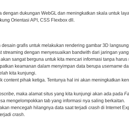
 dengan dukungan WebGL dan meningkatkan skala untuk layar D
ng Orientasi API, CSS Flexbox dll.
desain grafis untuk melakukan rendering gambar 3D langsung 
pat streaming dengan menyesuaikan bandwith dari jaringan yang
, akan sangat berguna untuk kita mencari informasi tanpa harus
dapatkan keamanan dalam menyimpan data berupa
username
d
lah kita kunjungi.
ok content pihak ketiga. Tentunya hal ini akan meningkatkan 
bscribe
, maka alamat situs yang kita kunjungi akan ada pada
Fa
a bisa mengelompokkan tab yang informasi nya saling berkaitan.
ini akan mencegah hilangnya data saat terjadi
crash
di Internet Ex
terjadi
crash
.