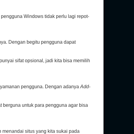
 pengguna Windows tidak perlu lagi repot-
nya. Dengan begitu pengguna dapat
punyai sifat opsional, jadi kita bisa memilih
 kenyamanan pengguna. Dengan adanya
Add-
at berguna untuk para pengguna agar bisa
in menandai situs yang kita sukai pada