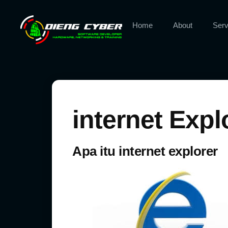
Home
About
Serv
internet Expl
Apa itu internet explorer