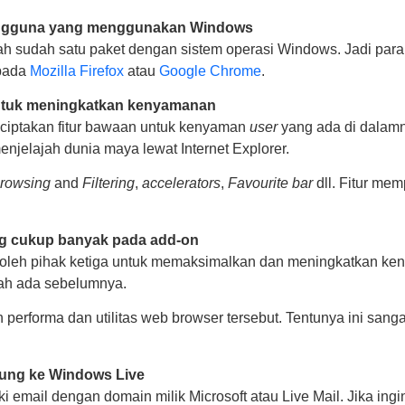
ngguna yang menggunakan Windows
ah sudah satu paket dengan sistem operasi Windows. Jadi para
 pada
Mozilla Firefox
atau
Google Chrome
.
ntuk meningkatkan kenyamanan
ciptakan fitur bawaan untuk kenyaman
user
yang ada di dalam
elajah dunia maya lewat Internet Explorer.
rowsing
and
Filtering
,
accelerators
,
Favourite bar
dll. Fitur mem
 cukup banyak pada add-on
at oleh pihak ketiga untuk memaksimalkan dan meningkatkan
dah ada sebelumnya.
performa dan utilitas web browser tersebut. Tentunya ini sang
bung ke Windows Live
i email dengan domain milik Microsoft atau Live Mail. Jika ing