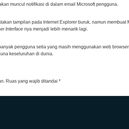
akan muncul notifikasi di dalam email Microsoft pengguna.
kan tampilan pada Internet Explorer buruk, namun membuat 
er Interface
nya menjadi lebih menarik lagi.
banyak pengguna setia yang masih menggunakan web browser in
una keseluruhan di dunia.
an.
Ruas yang wajib ditandai
*