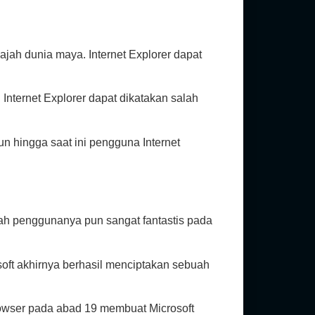
jah dunia maya. Internet Explorer dapat
nternet Explorer dapat dikatakan salah
n hingga saat ini pengguna Internet
lah penggunanya pun sangat fantastis pada
oft akhirnya berhasil menciptakan sebuah
rowser pada abad 19 membuat Microsoft