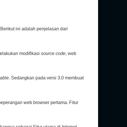
erikut ini adalah penjelasan dari
melakukan modifikasi
source code
, web
table
. Sedangkan pada versi 3.0 membuat
 peperangan web browser pertama. Fitur
annya sebagai Fitur utama di Internet