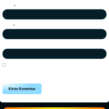
Nama
*
Email
*
Situs Web
Simpan nama, email, dan situs web saya pada peramban ini
untuk komentar saya berikutnya.