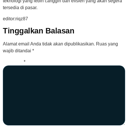
teknologi yang lebih canggih dan efisien yang akan segera
tersedia di pasar.
editor:riqz87
Tinggalkan Balasan
Alamat email Anda tidak akan dipublikasikan.
Ruas yang
wajib ditandai
*
Komentar
*