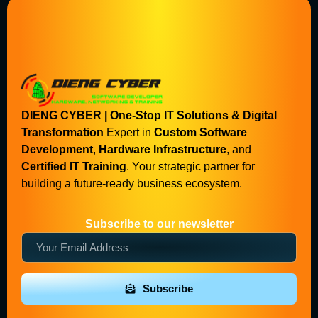
DIENG CYBER | One-Stop IT Solutions & Digital
Transformation
Expert in
Custom Software
Development
,
Hardware Infrastructure
, and
Certified IT Training
. Your strategic partner for
building a future-ready business ecosystem.
Subscribe to our newsletter
Subscribe