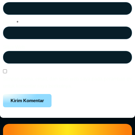
Email
*
Situs Web
Simpan nama, email, dan situs web saya pada peramban ini
untuk komentar saya berikutnya.