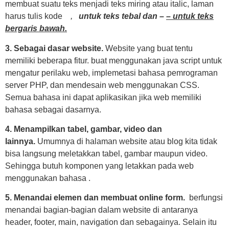
membuat suatu teks menjadi teks miring atau italic, laman
harus tulis kode
,
untuk teks tebal dan –
– untuk teks
bergaris bawah.
3. Sebagai dasar website.
Website yang buat tentu
memiliki beberapa fitur. buat menggunakan java script untuk
mengatur perilaku web, implemetasi bahasa pemrograman
server PHP, dan mendesain web menggunakan CSS.
Semua bahasa ini dapat aplikasikan jika web memiliki
bahasa sebagai dasarnya.
4. Menampilkan tabel, gambar, video dan
lainnya.
Umumnya di halaman website atau blog kita tidak
bisa langsung meletakkan tabel, gambar maupun video.
Sehingga butuh komponen yang letakkan pada web
menggunakan bahasa .
5. Menandai elemen dan membuat online form.
berfungsi
menandai bagian-bagian dalam website di antaranya
header, footer, main, navigation dan sebagainya. Selain itu