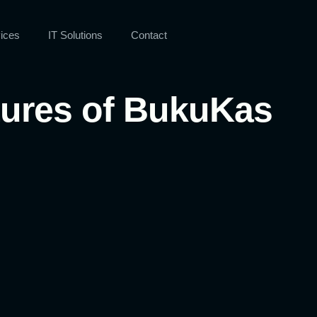
ices
IT Solutions
Contact
atures of BukuKas