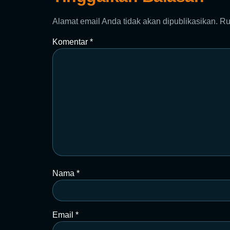
Alamat email Anda tidak akan dipublikasikan.
Ru
Komentar
*
Nama
*
Email
*