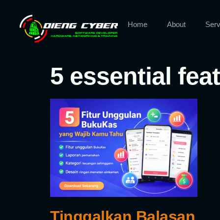
Home
About
Serv
5 essential fe
Tinggalkan Balasan