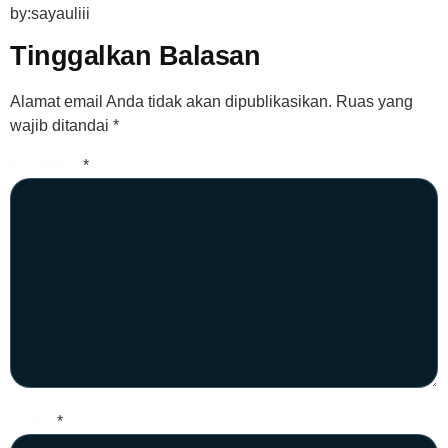
by:sayauliii
Tinggalkan Balasan
Alamat email Anda tidak akan dipublikasikan.
Ruas yang
wajib ditandai
*
Komentar
*
Nama
*