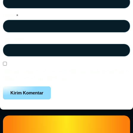
Email
*
Situs Web
Simpan nama, email, dan situs web saya pada peramban ini
untuk komentar saya berikutnya.