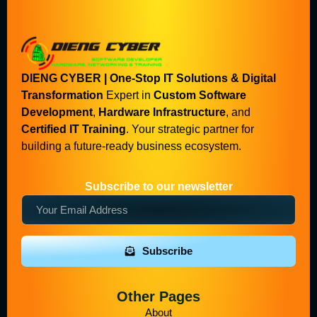
DIENG CYBER | One-Stop IT Solutions & Digital
Transformation
Expert in
Custom Software
Development
,
Hardware Infrastructure
, and
Certified IT Training
. Your strategic partner for
building a future-ready business ecosystem.
Subscribe to our newsletter
Subscribe
Other Pages
About